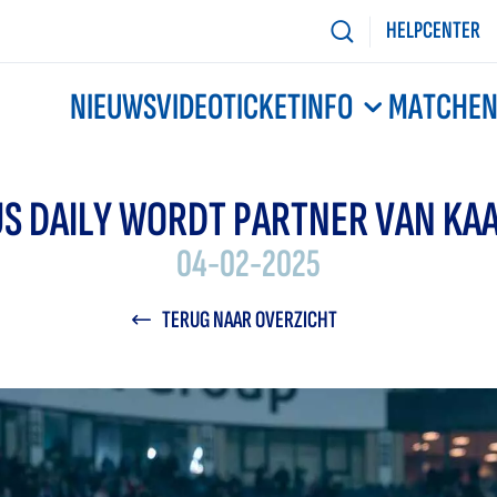
HELPCENTER
NIEUWS
VIDEO
TICKETINFO
MATCHE
S DAILY WORDT PARTNER VAN KA
04-02-2025
TERUG NAAR OVERZICHT