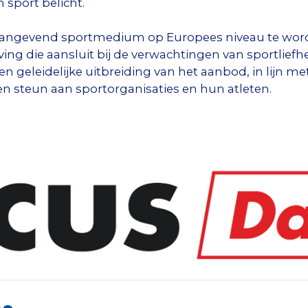
 sport belicht.
angevend sportmedium op Europees niveau te worden
ng die aansluit bij de verwachtingen van sportliefh
een geleidelijke uitbreiding van het aanbod, in lijn 
 en steun aan sportorganisaties en hun atleten.