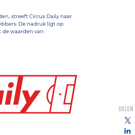
, streeft Circus Daily naar
ebbers. De nadruk ligt op
met de waarden van
DELEN