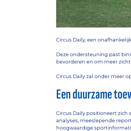
Circus Daily, een onafhankeli
Deze ondersteuning past bin
bevorderen en om meer zichtba
Circus Daily zal onder meer op
Een duurzame toew
Circus Daily positioneert zich
analyses, meeslepende reporta
hoogwaardige sportinformati