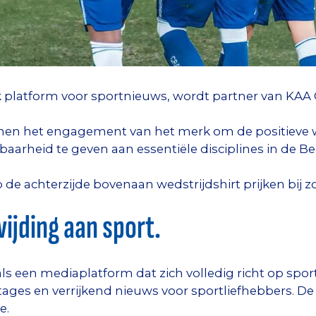
jk platform voor sportnieuws, wordt partner van KAA 
nen het engagement van het merk om de positieve w
arheid te geven aan essentiële disciplines in de Be
 de achterzijde bovenaan wedstrijdshirt prijken bij z
ijding aan sport.
 als een mediaplatform dat zich volledig richt op spo
ges en verrijkend nieuws voor sportliefhebbers. De f
e.