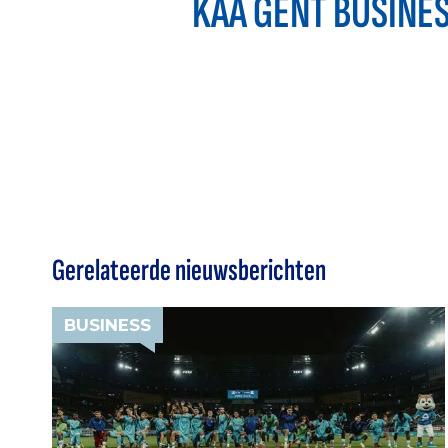
KAA GENT BUSINE
Gerelateerde nieuwsberichten
BUSINESS