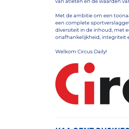
van atleten en de waarden van
Met de ambitie om een toona
een complete sportverslaggevi
diversiteit in de inhoud, met 
onafhankelijkheid, integriteit
Welkom Circus Daily!