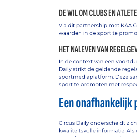
DE WIL OM CLUBS EN ATLETE
Via dit partnership met KAA 
waarden in de sport te promoten
HET NALEVEN VAN REGELGEV
In de context van een voortd
Daily strikt de geldende regel
sportmediaplatform. Deze sa
sport te promoten met respect
Een onafhankelijk 
Circus Daily onderscheidt zic
kwaliteitsvolle informatie. Al