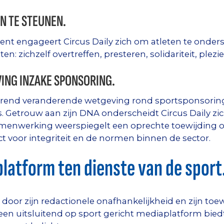
N TE STEUNEN.
Gent engageert Circus Daily zich om atleten te ond
: zichzelf overtreffen, presteren, solidariteit, plezie
ING INZAKE SPONSORING.
urend veranderende wetgeving rond sportsponsoring 
s. Getrouw aan zijn DNA onderscheidt Circus Daily zi
menwerking weerspiegelt een oprechte toewijding 
 voor integriteit en de normen binnen de sector.
platform ten dienste van de sport
h door zijn redactionele onafhankelijkheid en zijn t
s een uitsluitend op sport gericht mediaplatform bied