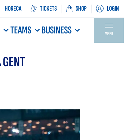
HORECA
TICKETS
SHOP
LOGIN
N
TEAMS
BUSINESS
MEER
A GENT