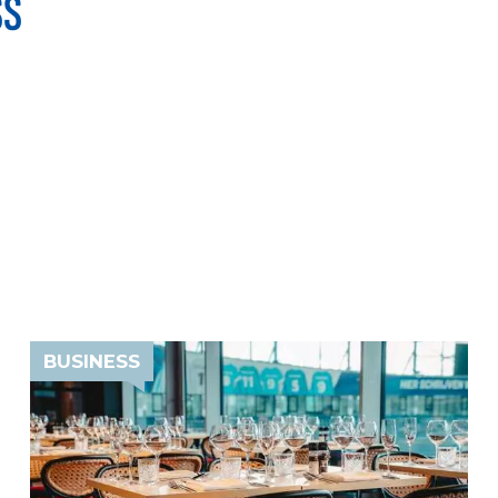
SS
BUSINESS