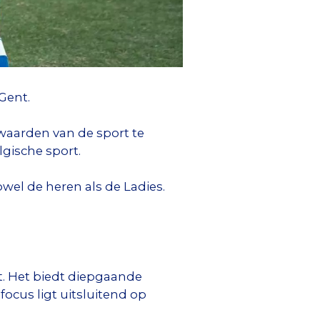
Gent.
aarden van de sport te
lgische sport.
owel de heren als de Ladies.
rt. Het biedt diepgaande
ocus ligt uitsluitend op