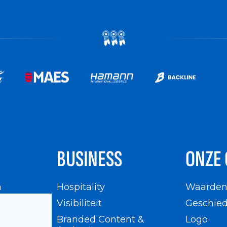
BUSINESS
ONZE 
n
Hospitality
Waarde
en
Visibiliteit
Geschied
Branded Content &
Logo