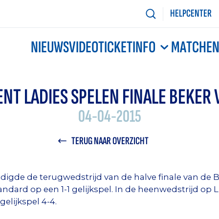
HELPCENTER
NIEUWS
VIDEO
TICKETINFO
MATCHE
ENT LADIES SPELEN FINALE BEKER 
04-04-2015
TERUG NAAR OVERZICHT
igde de terugwedstrijd van de halve finale van de B
andard op een 1-1 gelijkspel. In de heenwedstrijd o
elijkspel 4-4.