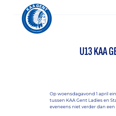
U13 KAA G
Op woensdagavond 1 april eind
tussen KAA Gent Ladies en St
eveneens niet verder dan een g