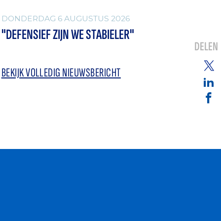
DONDERDAG 6 AUGUSTUS 2026
"DEFENSIEF ZIJN WE STABIELER"
DELEN
BEKIJK VOLLEDIG NIEUWSBERICHT