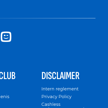
CLUB
DISCLAIMER
n
Intern reglement
enis
Privacy Policy
Cashless