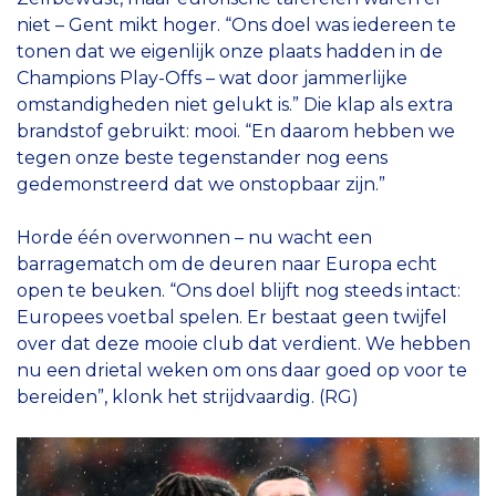
niet – Gent mikt hoger. “Ons doel was iedereen te
tonen dat we eigenlijk onze plaats hadden in de
Champions Play-Offs – wat door jammerlijke
omstandigheden niet gelukt is.” Die klap als extra
brandstof gebruikt: mooi. “En daarom hebben we
tegen onze beste tegenstander nog eens
gedemonstreerd dat we onstopbaar zijn.”
Horde één overwonnen – nu wacht een
barragematch om de deuren naar Europa echt
open te beuken. “Ons doel blijft nog steeds intact:
Europees voetbal spelen. Er bestaat geen twijfel
over dat deze mooie club dat verdient. We hebben
nu een drietal weken om ons daar goed op voor te
bereiden”, klonk het strijdvaardig. (RG)