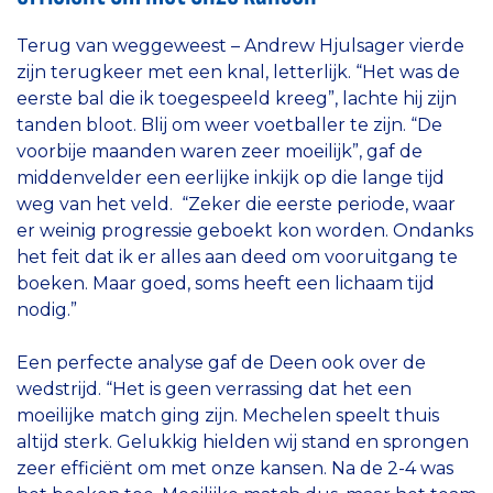
Terug van weggeweest – Andrew Hjulsager vierde
zijn terugkeer met een knal, letterlijk. “Het was de
eerste bal die ik toegespeeld kreeg”, lachte hij zijn
tanden bloot. Blij om weer voetballer te zijn. “De
voorbije maanden waren zeer moeilijk”, gaf de
middenvelder een eerlijke inkijk op die lange tijd
weg van het veld. “Zeker die eerste periode, waar
er weinig progressie geboekt kon worden. Ondanks
het feit dat ik er alles aan deed om vooruitgang te
boeken. Maar goed, soms heeft een lichaam tijd
nodig.”
Een perfecte analyse gaf de Deen ook over de
wedstrijd. “Het is geen verrassing dat het een
moeilijke match ging zijn. Mechelen speelt thuis
altijd sterk. Gelukkig hielden wij stand en sprongen
zeer efficiënt om met onze kansen. Na de 2-4 was