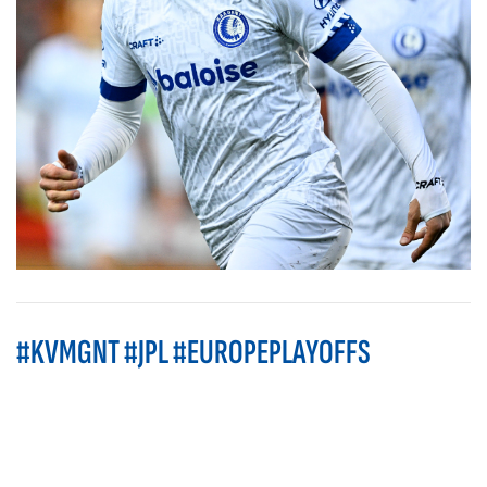
#KVMGNT #JPL #EUROPEPLAYOFFS