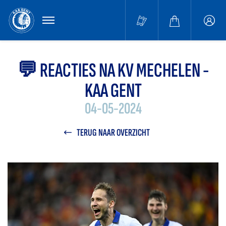
MENU
Buffa
accou
💬 REACTIES NA KV MECHELEN -
KAA GENT
04-05-2024
TERUG NAAR OVERZICHT