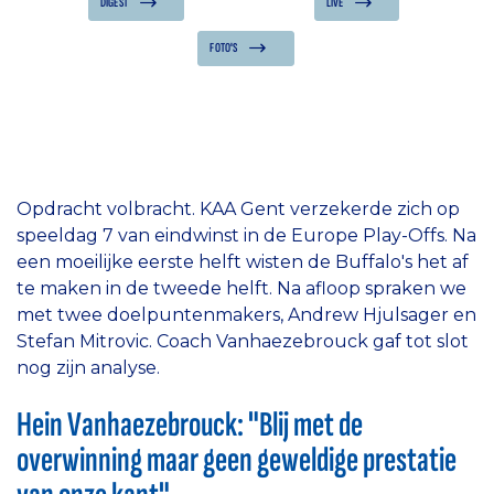
DIGEST
LIVE
FOTO'S
Opdracht volbracht. KAA Gent verzekerde zich op
speeldag 7 van eindwinst in de Europe Play-Offs. Na
een moeilijke eerste helft wisten de Buffalo's het af
te maken in de tweede helft. Na afloop spraken we
met twee doelpuntenmakers, Andrew Hjulsager en
Stefan Mitrovic. Coach Vanhaezebrouck gaf tot slot
nog zijn analyse.
Hein Vanhaezebrouck: "Blij met de
overwinning maar geen geweldige prestatie