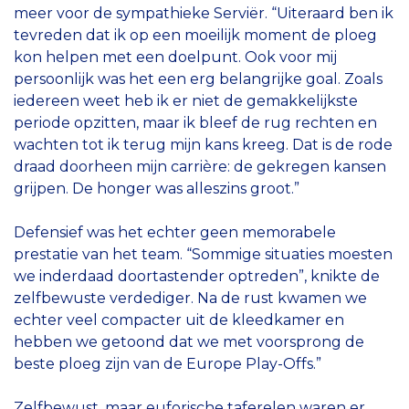
meer voor de sympathieke Serviër. “Uiteraard ben ik
tevreden dat ik op een moeilijk moment de ploeg
kon helpen met een doelpunt. Ook voor mij
persoonlijk was het een erg belangrijke goal. Zoals
iedereen weet heb ik er niet de gemakkelijkste
periode opzitten, maar ik bleef de rug rechten en
wachten tot ik terug mijn kans kreeg. Dat is de rode
draad doorheen mijn carrière: de gekregen kansen
grijpen. De honger was alleszins groot.”
Defensief was het echter geen memorabele
prestatie van het team. “Sommige situaties moesten
we inderdaad doortastender optreden”, knikte de
zelfbewuste verdediger. Na de rust kwamen we
echter veel compacter uit de kleedkamer en
hebben we getoond dat we met voorsprong de
beste ploeg zijn van de Europe Play-Offs.”
Zelfbewust, maar euforische taferelen waren er