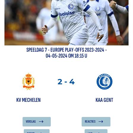
SPEELDAG
7
-
EUROPE PLAY-OFFS 2023-2024
-
04-05-2024 OM 18:15 U
2
-
4
KV MECHELEN
KAA GENT
VERSLAG
REACTIES