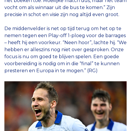
het boeken toe. Moeilijke match dus, maar het team
vocht om als winnaar uit de bus te komen.” Zijn
precisie in schot en visie zijn nog altijd even groot.
De middenvelder is net op tijd terug om het op te
nemen tegen een Play-off 1-ploeg voor de barrages
– heeft hij een voorkeur. “Neen hoor”, lachte hij. “We
hebben er alleszins nog niet over gesproken. Onze
focus is nu om goed te blijven spelen. Een goede
voorbereiding is nodig om in die “final” te kunnen
presteren en Europa in te mogen.” (RG)