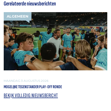
Gerelateerde nieuwsberichten
ALGEMEEN
MAANDAG 3 AUGUSTUS 2026
MOGELIJKE TEGENSTANDER PLAY-OFF RONDE
BEKIJK VOLLEDIG NIEUWSBERICHT