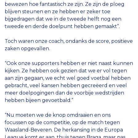
bewezen hoe fantastisch ze zijn. Ze zijn de ploeg
blijven steunen en ze hebben er zeker toe
bijgedragen dat we in de tweede helft nog een
tweede en derde doelpunt hebben gemaakt”.
Toch waren onze coach, ondanks de score, positieve
zaken opgevallen.
“Ook onze supporters hebben er niet naast kunnen
kijken. Ze hebben ook gezien dat we er vol tegen
aan zijn gegaan, we echt wel goed voetbal hebben
gebracht, veel kansen hebben gecreëerd en veel
meer doelpogingen dan de voorbije wedstrijden
hebben bijeen gevoetbald.”
“Nu moeten we de knop omdraaien en ons
focussen op de competitie, op de match tegen
Waasland-Beveren. De herkansing in de Europa
League komt er aan, thuis tegen Braga, maar pas