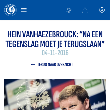
MENU
Buffa
accou
HEIN VANHAEZEBROUCK: “NA EEN
TEGENSLAG MOET JE TERUGSLAAN”
04-11-2016
TERUG NAAR OVERZICHT