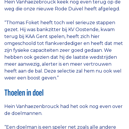
Hein Vanhaezebrouck keek nog even terug op de
weg die onze nieuwe Rode Duivel heeft afgelegd.
“Thomas Foket heeft toch wel serieuze stappen
gezet. Hij was bankzitter bij KV Oostende, kwam
terug bij KAA Gent spelen, heeft zich hier
omgeschoold tot flankverdediger en heeft dat met
zijn fysieke capaciteiten zeer goed gedaan. We
hebben ook gezien dat hij de laatste wedstrijden
meer aanwezig, alerter is en meer vertrouwen
heeft aan de bal. Deze selectie zal hem nu ook wel
weer een boost geven.”
Thoelen in doel
Hein Vanhaezenbrouck had het ook nog even over
de doelmannen.
“Een doelman is een speler net zoals alle andere