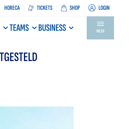
HORECA
TICKETS
SHOP
LOGIN
N
TEAMS
BUSINESS
MEER
ITGESTELD