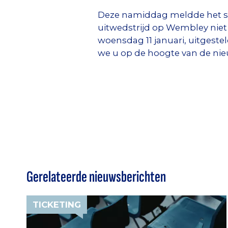
Deze namiddag meldde het sec
uitwedstrijd op Wembley niet 
woensdag 11 januari, uitgeste
we u op de hoogte van de ni
Gerelateerde nieuwsberichten
TICKETING