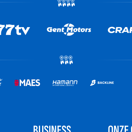
BUSINESS
ONZE 