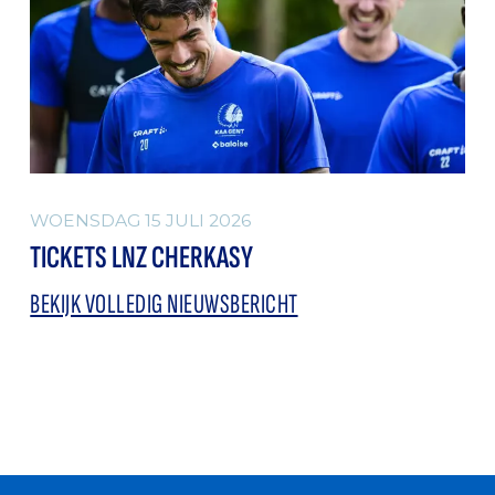
WOENSDAG 15 JULI 2026
TICKETS LNZ CHERKASY
BEKIJK VOLLEDIG NIEUWSBERICHT