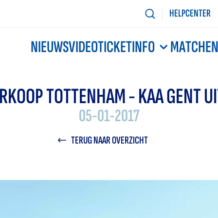
HELPCENTER
NIEUWS
VIDEO
TICKETINFO
MATCHE
RKOOP TOTTENHAM - KAA GENT U
05-01-2017
TERUG NAAR OVERZICHT