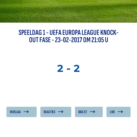
SPEELDAG
1
-
UEFA EUROPA LEAGUE KNOCK-
OUT FASE
- 23-02-2017 OM 21:05 U
2
-
2
VERSLAG
REACTIES
DIGEST
LIVE