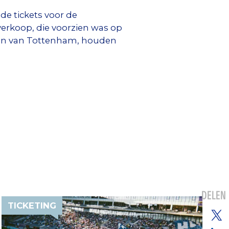
e tickets voor de
verkoop, die voorzien was op
jgen van Tottenham, houden
DELEN
TICKETING