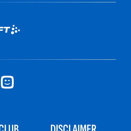
CLUB
DISCLAIMER