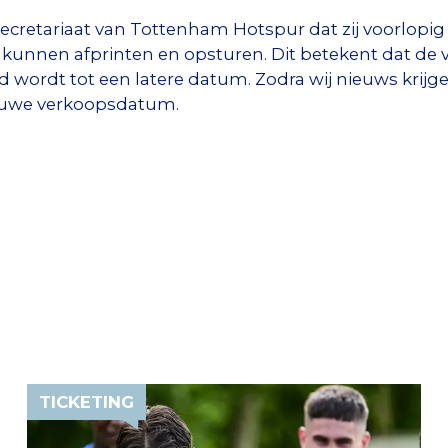
retariaat van Tottenham Hotspur dat zij voorlopig d
kunnen afprinten en opsturen. Dit betekent dat de 
ld wordt tot een latere datum. Zodra wij nieuws kri
euwe verkoopsdatum.
TICKETING