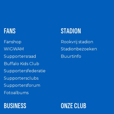
FANS
STADION
Fanshop
Rookvrij stadion
WIGWAM
Stadionbezoeken
Supportersraad
Buurtinfo
Buffalo Kids Club
Supportersfederatie
Supportersclubs
Supportersforum
Fotoalbums
BUSINESS
ONZE CLUB