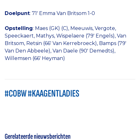
Doelpunt
: 71' Emma Van Britsom 1-0
Opstelling
: Maes (GK) (C), Meeuwis, Vergote,
Speeckaert, Mathys, Wispelaere (79' Engels), Van
Britsom, Retsin (66' Van Kerrebroeck), Bamps (79'
Van Den Abbeele), Van Daele (90' Demedts),
Willemsen (66' Heyman)
#COBW #KAAGENTLADIES
Gerelateerde nieuwsberichten