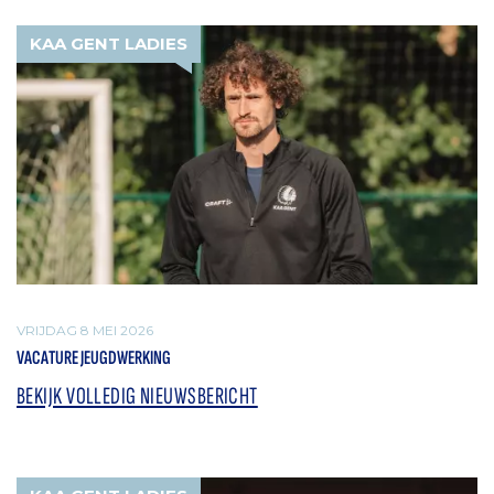
KAA GENT LADIES
VRIJDAG 8 MEI 2026
VACATURE JEUGDWERKING
BEKIJK VOLLEDIG NIEUWSBERICHT