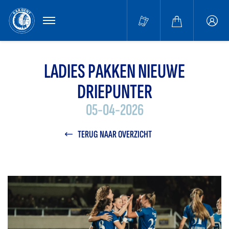
MENU
Buffa
accou
LADIES PAKKEN NIEUWE
DRIEPUNTER
05-04-2026
TERUG NAAR OVERZICHT