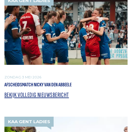
KAA GENT LADIES
ZONDAG 3 MEI 2026
AFSCHEIDSMATCH NICKY VAN DEN ABBEELE
BEKIJK VOLLEDIG NIEUWSBERICHT
KAA GENT LADIES