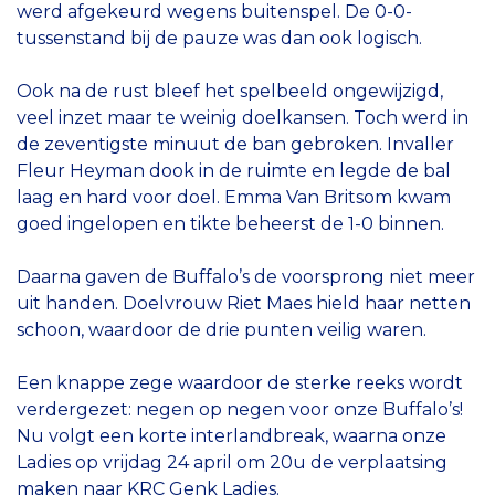
werd afgekeurd wegens buitenspel. De 0-0-
tussenstand bij de pauze was dan ook logisch.
Ook na de rust bleef het spelbeeld ongewijzigd,
veel inzet maar te weinig doelkansen. Toch werd in
de zeventigste minuut de ban gebroken. Invaller
Fleur Heyman dook in de ruimte en legde de bal
laag en hard voor doel. Emma Van Britsom kwam
goed ingelopen en tikte beheerst de 1-0 binnen.
Daarna gaven de Buffalo’s de voorsprong niet meer
uit handen. Doelvrouw Riet Maes hield haar netten
schoon, waardoor de drie punten veilig waren.
Een knappe zege waardoor de sterke reeks wordt
verdergezet: negen op negen voor onze Buffalo’s!
Nu volgt een korte interlandbreak, waarna onze
Ladies op vrijdag 24 april om 20u de verplaatsing
maken naar KRC Genk Ladies.