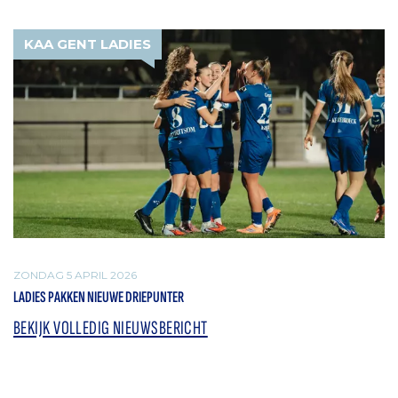
KAA GENT LADIES
ZONDAG 5 APRIL 2026
LADIES PAKKEN NIEUWE DRIEPUNTER
BEKIJK VOLLEDIG NIEUWSBERICHT