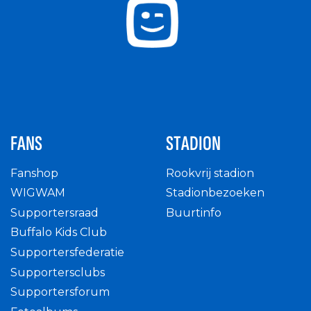
FANS
STADION
Fanshop
Rookvrij stadion
WIGWAM
Stadionbezoeken
Supportersraad
Buurtinfo
Buffalo Kids Club
Supportersfederatie
Supportersclubs
Supportersforum