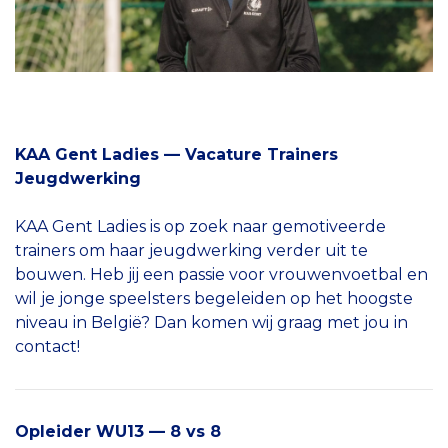
KAA Gent Ladies — Vacature Trainers
Jeugdwerking
KAA Gent Ladies is op zoek naar gemotiveerde
trainers om haar jeugdwerking verder uit te
bouwen. Heb jij een passie voor vrouwenvoetbal en
wil je jonge speelsters begeleiden op het hoogste
niveau in België? Dan komen wij graag met jou in
contact!
Opleider WU13 — 8 vs 8