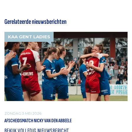
Gerelateerde nieuwsberichten
KAA GENT LADIES
ZONDAG 3 MEI 2026
AFSCHEIDSMATCH NICKY VAN DEN ABBEELE
BEKIJK VOLLEDIG NIEUWSBERICHT