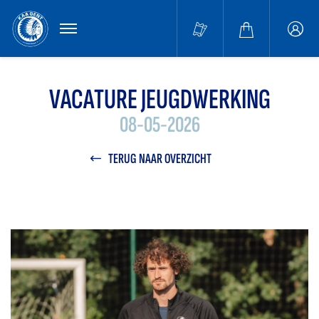
MENU
Buffa
accou
VACATURE JEUGDWERKING
08-05-2026
TERUG NAAR OVERZICHT