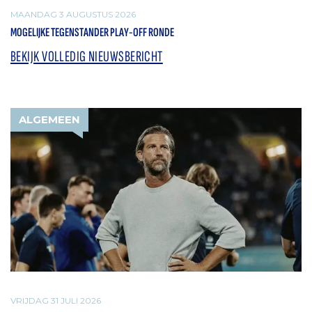
MAANDAG 3 AUGUSTUS 2026
MOGELIJKE TEGENSTANDER PLAY-OFF RONDE
BEKIJK VOLLEDIG NIEUWSBERICHT
ALGEMEEN
VRIJDAG 31 JULI 2026