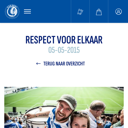
MENU
Buffa
accou
RESPECT VOOR ELKAAR
05-05-2015
TERUG NAAR OVERZICHT