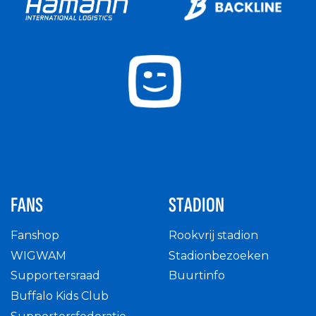
FANS
STADION
Fanshop
Rookvrij stadion
WIGWAM
Stadionbezoeken
Supportersraad
Buurtinfo
Buffalo Kids Club