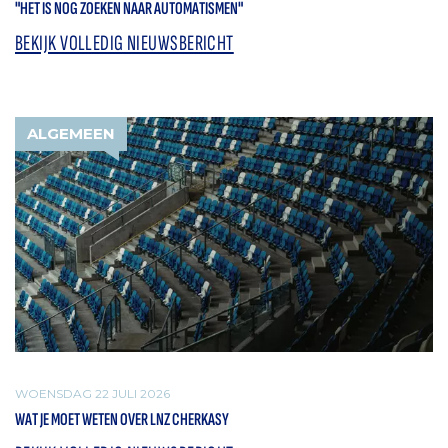
"HET IS NOG ZOEKEN NAAR AUTOMATISMEN"
BEKIJK VOLLEDIG NIEUWSBERICHT
ALGEMEEN
WOENSDAG 22 JULI 2026
WAT JE MOET WETEN OVER LNZ CHERKASY