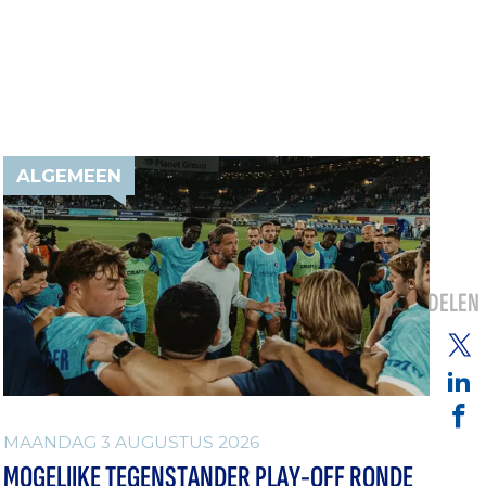
ALGEMEEN
DELEN
MAANDAG 3 AUGUSTUS 2026
MOGELIJKE TEGENSTANDER PLAY-OFF RONDE