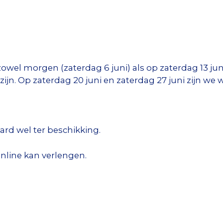
el morgen (zaterdag 6 juni) als op zaterdag 13 juni
jn. Op zaterdag 20 juni en zaterdag 27 juni zijn we 
raard wel ter beschikking.
nline kan verlengen.