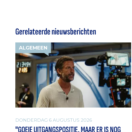
Gerelateerde nieuwsberichten
ALGEMEEN
DONDERDAG 6 AUGUSTUS 2026
"GOEIE UITGANGSPOSITIE, MAAR ER IS NOG