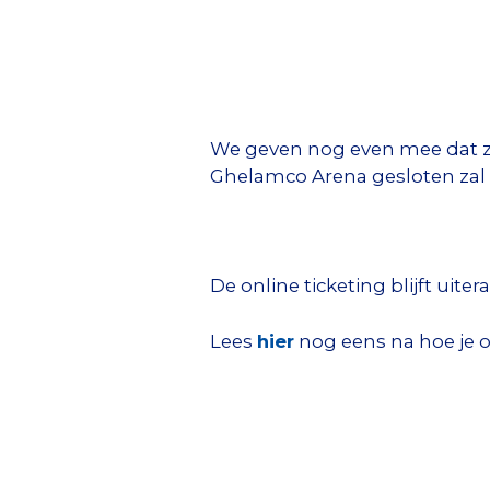
We geven nog even mee dat zow
Ghelamco Arena gesloten zal zi
De online ticketing blijft uite
Lees
hier
nog eens na hoe je o