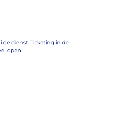
 de dienst Ticketing in de
wel open.