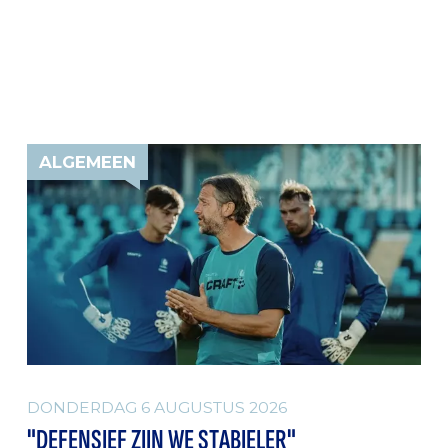
ALGEMEEN
DONDERDAG 6 AUGUSTUS 2026
"DEFENSIEF ZIJN WE STABIELER"