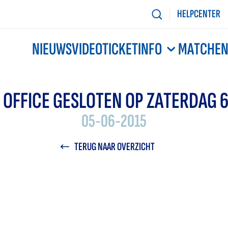
HELPCENTER
NIEUWS
VIDEO
TICKETINFO
MATCHE
 OFFICE GESLOTEN OP ZATERDAG 6 
05-06-2015
TERUG NAAR OVERZICHT