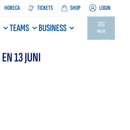
HORECA
TICKETS
SHOP
LOGIN
N
TEAMS
BUSINESS
MEER
EN 13 JUNI