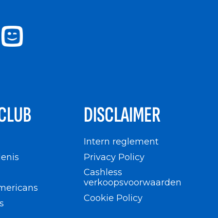
CLUB
DISCLAIMER
n
Intern reglement
enis
Privacy Policy
Cashless
verkoopsvoorwaarden
mericans
Cookie Policy
s