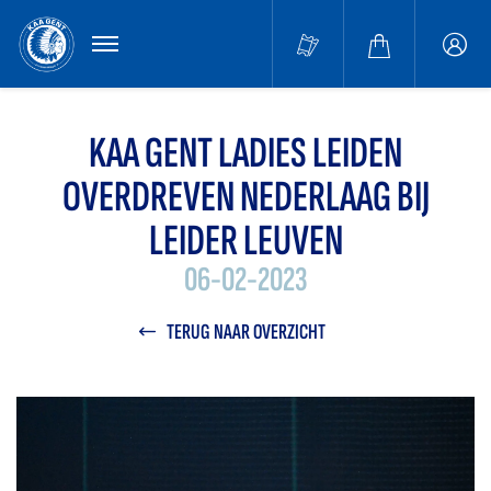
MENU
Buffa
accou
KAA GENT LADIES LEIDEN
OVERDREVEN NEDERLAAG BIJ
LEIDER LEUVEN
06-02-2023
TERUG NAAR OVERZICHT