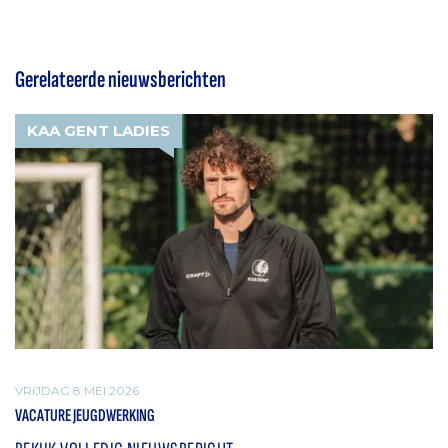
Gerelateerde nieuwsberichten
KAA GENT LADIES
VRIJDAG 8 MEI 2026
VACATURE JEUGDWERKING