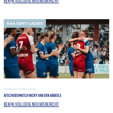
BEKIJK VOLLEDIG NIEUWSBERICHT
KAA GENT LADIES
ZONDAG 3 MEI 2026
AFSCHEIDSMATCH NICKY VAN DEN ABBEELE
BEKIJK VOLLEDIG NIEUWSBERICHT