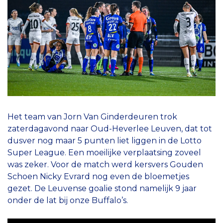
Het team van Jorn Van Ginderdeuren trok
zaterdagavond naar Oud-Heverlee Leuven, dat tot
dusver nog maar 5 punten liet liggen in de Lotto
Super League. Een moeilijke verplaatsing zoveel
was zeker. Voor de match werd kersvers Gouden
Schoen Nicky Evrard nog even de bloemetjes
gezet. De Leuvense goalie stond namelijk 9 jaar
onder de lat bij onze Buffalo’s.