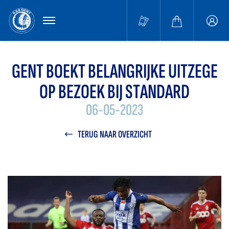
MENU
Buffa
accou
GENT BOEKT BELANGRIJKE UITZEGE
OP BEZOEK BIJ STANDARD
06-05-2023
TERUG NAAR OVERZICHT