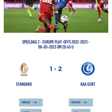
SPEELDAG
2
-
EUROPE PLAY-OFFS 2022-2023
-
06-05-2023 OM 20:45 U
1
-
2
STANDARD
KAA GENT
VERSLAG
REACTIES