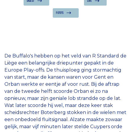
DIGEST
LIVE
FOTO'S
De Buffalo's hebben op het veld van R Standard de
Liège een belangrijke driepunter gepakt in de
Europe Play-offs. De thuisploeg ging stormachtig
van start, maar de kansen waren voor Gent en
Orban werkte er eentje af voor rust. Bij de aftrap
van de tweede helft scoorde Orban ei zo na
opnieuw, maar zijn geniale lob strandde op de lat.
Wat later scoorde hij wel, maar deze keer stak
scheidsrechter Boterberg stokken in de wielen met
een onbedoeld fluitsignaal. Alzate maakte zowaar
gelijk, maar vijf minuten later stelde Cuypers orde