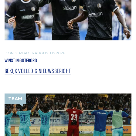
DONDERDAG 6 AUGUSTUS 2026
WINST IN GÖTEBORG
BEKIJK VOLLEDIG NIEUWSBERICHT
TEAM