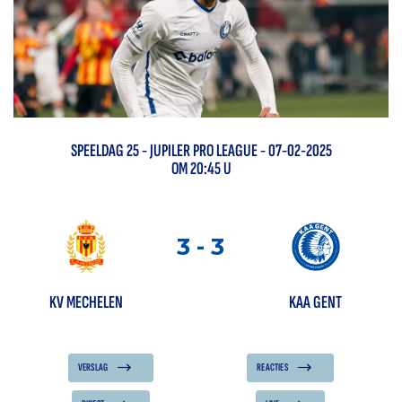
SPEELDAG
25
-
JUPILER PRO LEAGUE
- 07-02-2025
OM 20:45 U
3
-
3
KV MECHELEN
KAA GENT
VERSLAG
REACTIES