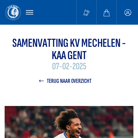
MENU
Buffa
accou
SAMENVATTING KV MECHELEN -
KAA GENT
07-02-2025
TERUG NAAR OVERZICHT