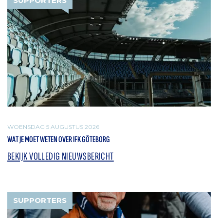
SUPPORTERS
WOENSDAG 5 AUGUSTUS 2026
WAT JE MOET WETEN OVER IFK GÖTEBORG
BEKIJK VOLLEDIG NIEUWSBERICHT
SUPPORTERS