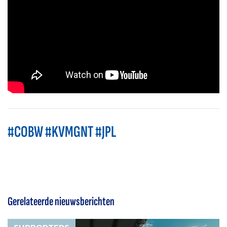
#COBW #KVMGNT #JPL
Gerelateerde nieuwsberichten