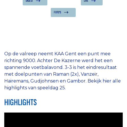
DIGEST
LIVE
FOTO'S
Op de valreep neemt KAA Gent een punt mee
richting 9000. Achter De Kazerne werd het een
spannende voetbalavond. 3-3 is het eindresultaat
met doelpunten van Raman (2x), Vanzeir,
Hairemans, Gudjohnsen en Gambor. Bekijk hier alle
highlights van speeldag 25.
HIGHLIGHTS