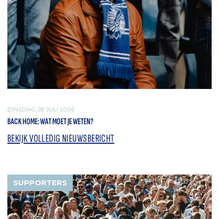
DINSDAG 28 JULI 2026
BACK HOME: WAT MOET JE WETEN?
BEKIJK VOLLEDIG NIEUWSBERICHT
SUPPORTERS