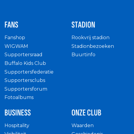
FANS
STADION
Fanshop
Rookvrij stadion
WIGWAM
Stadionbezoeken
Supportersraad
Buurtinfo
Buffalo Kids Club
Supportersfederatie
Supportersclubs
Supportersforum
Fotoalbums
BUSINESS
ONZE CLUB
Hospitality
Waarden