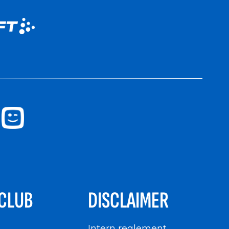
CLUB
DISCLAIMER
n
Intern reglement