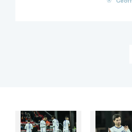
Geoff