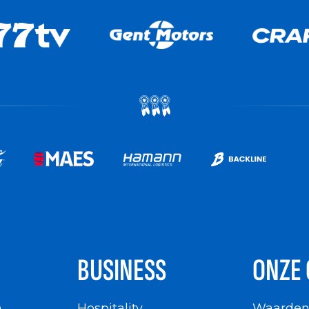
BUSINESS
ONZE 
n
Hospitality
Waarde