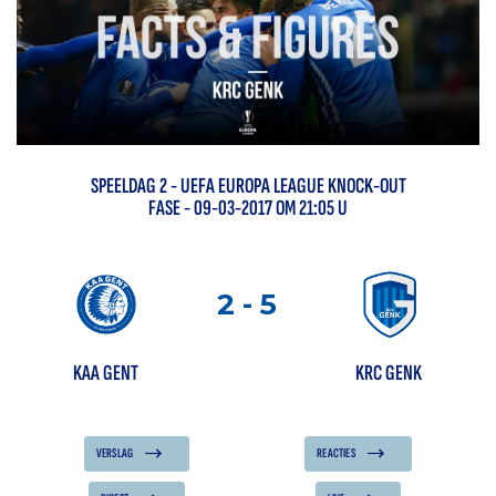
SPEELDAG
2
-
UEFA EUROPA LEAGUE KNOCK-OUT
FASE
- 09-03-2017 OM 21:05 U
2
-
5
KAA GENT
KRC GENK
VERSLAG
REACTIES