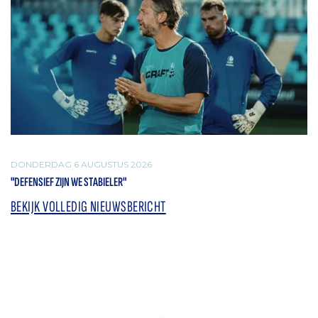
DONDERDAG 6 AUGUSTUS 2026
"DEFENSIEF ZIJN WE STABIELER"
BEKIJK VOLLEDIG NIEUWSBERICHT