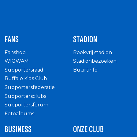
FANS
STADION
Fanshop
Rookvrij stadion
WIGWAM
Stadionbezoeken
Supportersraad
Buurtinfo
Buffalo Kids Club
Supportersfederatie
Supportersclubs
Supportersforum
Fotoalbums
BUSINESS
ONZE CLUB