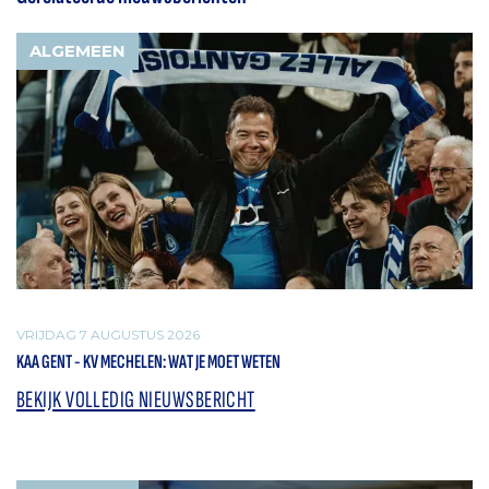
ALGEMEEN
VRIJDAG 7 AUGUSTUS 2026
KAA GENT - KV MECHELEN: WAT JE MOET WETEN
BEKIJK VOLLEDIG NIEUWSBERICHT