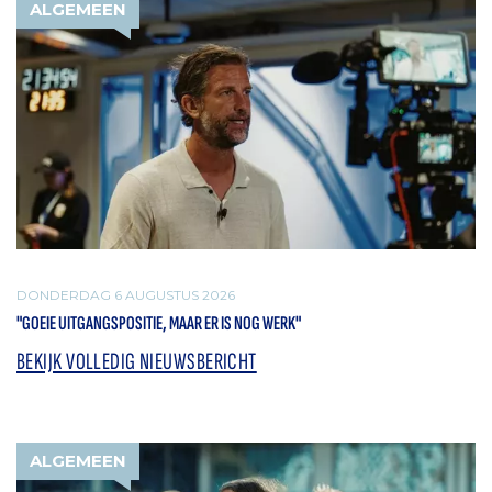
ALGEMEEN
DONDERDAG 6 AUGUSTUS 2026
"GOEIE UITGANGSPOSITIE, MAAR ER IS NOG WERK"
BEKIJK VOLLEDIG NIEUWSBERICHT
ALGEMEEN