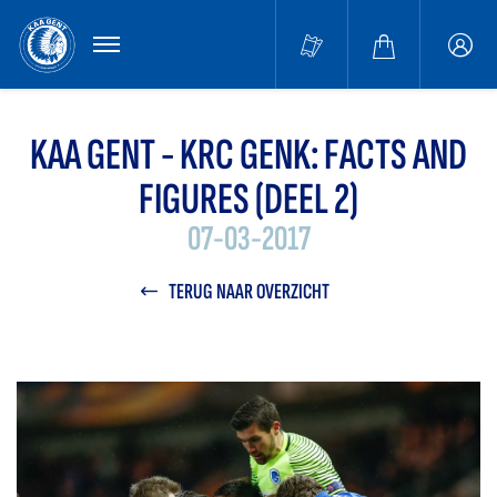
MENU
Buffa
accou
KAA GENT - KRC GENK: FACTS AND
FIGURES (DEEL 2)
07-03-2017
TERUG NAAR OVERZICHT