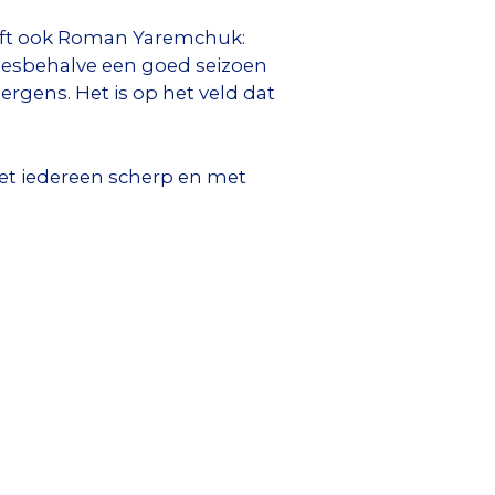
seft ook Roman Yaremchuk:
llesbehalve een goed seizoen
rgens. Het is op het veld dat
oet iedereen scherp en met