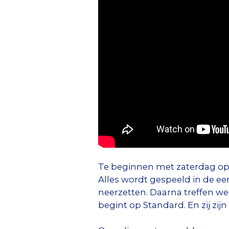
Te beginnen met zaterdag op St
Alles wordt gespeeld in de ee
neerzetten. Daarna treffen we
begint op Standard. En zij zi