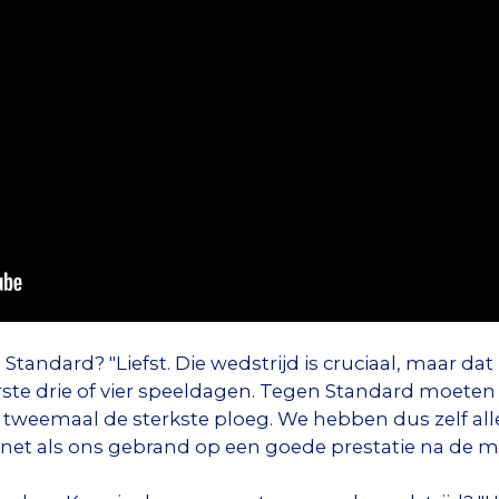
andard? "Liefst. Die wedstrijd is cruciaal, maar dat i
rste drie of vier speeldagen. Tegen Standard moeten
 tweemaal de sterkste ploeg. We hebben dus zelf all
jn net als ons gebrand op een goede prestatie na de m