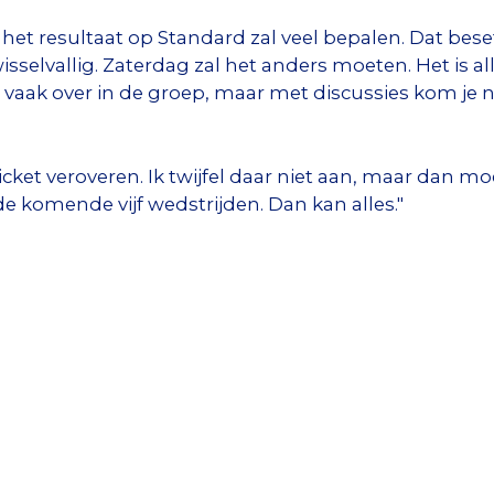
het resultaat op Standard zal veel bepalen. Dat be
sselvallig. Zaterdag zal het anders moeten. Het is a
vaak over in de groep, maar met discussies kom je ne
cket veroveren. Ik twijfel daar niet aan, maar dan m
de komende vijf wedstrijden. Dan kan alles."