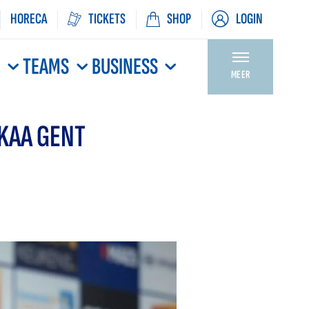
HORECA
TICKETS
SHOP
LOGIN
N
TEAMS
BUSINESS
MEER
KAA GENT