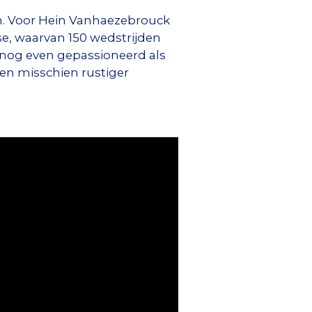
en. Voor Hein Vanhaezebrouck
se, waarvan 150 wedstrijden
n nog even gepassioneerd als
ben misschien rustiger