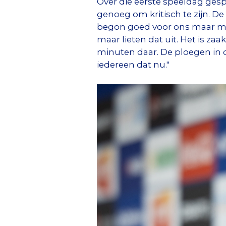
Over die eerste speeldag gesp
genoeg om kritisch te zijn. De
begon goed voor ons maar me
maar lieten dat uit. Het is zaa
minuten daar. De ploegen in d
iedereen dat nu."