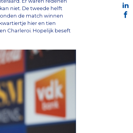
iteraard. Er waren redenen
 kan niet. De tweede helft
e konden de match winnen
wartiertje hier en tien
n Charleroi. Hopelijk beseft