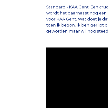
Standard - KAA Gent. Een cru
wordt het daarnaast nog een j
voor KAA Gent. Wat doet je da
toen ik begon. Ik ben gerijpt 
geworden maar wil nog steed