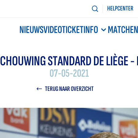
HELPCENTER
NIEUWS
VIDEO
TICKETINFO
MATCHE
CHOUWING STANDARD DE LIÈGE - 
07-05-2021
TERUG NAAR OVERZICHT