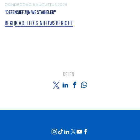
DONDERDAG 6 AUGUSTUS 2026
"DEFENSIEF ZIJN WE STABIELER"
BEKIJK VOLLEDIG NIEUWSBERICHT
DELEN