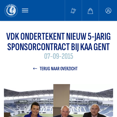
MENU
Buffa
accou
VDK ONDERTEKENT NIEUW 5-JARIG
SPONSORCONTRACT BIJ KAA GENT
07-09-2015
TERUG NAAR OVERZICHT