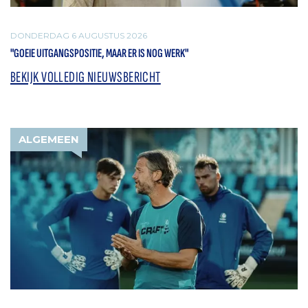
DONDERDAG 6 AUGUSTUS 2026
"GOEIE UITGANGSPOSITIE, MAAR ER IS NOG WERK"
BEKIJK VOLLEDIG NIEUWSBERICHT
ALGEMEEN