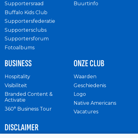
Supportersraad
Buurtinfo
Buffalo Kids Club
Supportersfederatie
Supportersclubs
Supportersforum
Fotoalbums
BUSINESS
ONZE CLUB
Hospitality
Waarden
Visibiliteit
Geschiedenis
Branded Content &
Logo
Activatie
Native Americans
360° Business Tour
Vacatures
DISCLAIMER