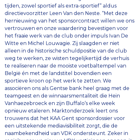
tijden, zowel sportief als extra-sportief” aldus
directievoorzitter Leen Van den Neste. “Met deze
hernieuwing van het sponsorcontract willen we ons
vertrouwen en onze waardering bevestigen voor
het fraaie werk van de club onder impuls Ivan De
Witte en Michel Louwagie. Zij slaagden er niet
alleen in de historische schuldpositie van de club
weg te werken, ze wisten tegelijkertijd de verhuis
te realiseren naar de mooiste voetbaltempel van
België én met de landstitel bovendien een
sportieve kroon op het werk te zetten. We
associëren ons als Gentse bank heel graag met de
teamgeest en de winnaarsmentaliteit die Hein
Vanhaezebroeck en zijn Buffalo’s elke week
opnieuw etaleren. Marktonderzoek leert ons
trouwens dat het KAA Gent sponsordossier voor
een uitstekende mediavisibiliteit zorgt, die de
naambekendheid van VDK onder­steunt. Zeker in