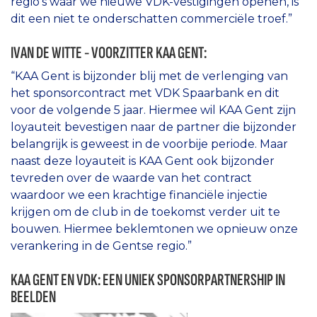
regio’s waar we nieuwe VDK-vestigingen openen, is
dit een niet te onderschatten commerciële troef.”
IVAN DE WITTE - VOORZITTER KAA GENT:
“KAA Gent is bijzonder blij met de verlenging van
het sponsorcontract met VDK Spaarbank en dit
voor de volgende 5 jaar. Hiermee wil KAA Gent zijn
loyauteit bevestigen naar de partner die bijzonder
belangrijk is geweest in de voorbije periode. Maar
naast deze loyauteit is KAA Gent ook bijzonder
tevreden over de waarde van het contract
waardoor we een krachtige financiële injectie
krijgen om de club in de toekomst verder uit te
bouwen. Hiermee beklemtonen we opnieuw onze
verankering in de Gentse regio.”
KAA GENT EN VDK: EEN UNIEK SPONSORPARTNERSHIP IN
BEELDEN