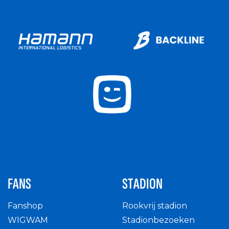
FANS
STADION
Fanshop
Rookvrij stadion
WIGWAM
Stadionbezoeken