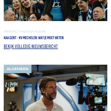
VRIJDAG 7 AUGUSTUS 2026
KAA GENT - KV MECHELEN: WAT JE MOET WETEN
BEKIJK VOLLEDIG NIEUWSBERICHT
ALGEMEEN