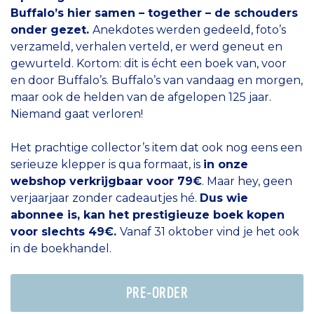
Buffalo’s hier samen – together – de schouders
onder gezet.
Anekdotes werden gedeeld, foto’s
verzameld, verhalen verteld, er werd geneut en
gewurteld. Kortom: dit is écht een boek van, voor
en door Buffalo’s. Buffalo’s van vandaag en morgen,
maar ook de helden van de afgelopen 125 jaar.
Niemand gaat verloren!
Het prachtige collector’s item dat ook nog eens een
serieuze klepper is qua formaat, is
in onze
webshop verkrijgbaar voor 79€
. Maar hey, geen
verjaarjaar zonder cadeautjes hé.
Dus wie
abonnee is, kan het prestigieuze boek kopen
voor slechts 49€.
Vanaf 31 oktober vind je het ook
in de boekhandel.
PRE-ORDER