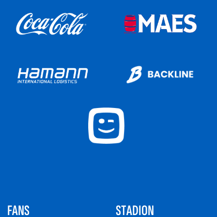
FANS
STADION