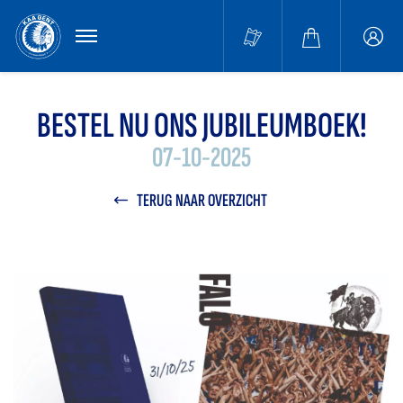
MENU
Buffa
accou
BESTEL NU ONS JUBILEUMBOEK!
07-10-2025
TERUG NAAR OVERZICHT