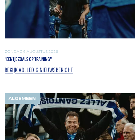
ZONDAG 9 AUGUSTUS 2026
"EENTJE ZOALS OP TRAINING"
BEKIJK VOLLEDIG NIEUWSBERICHT
ALGEMEEN