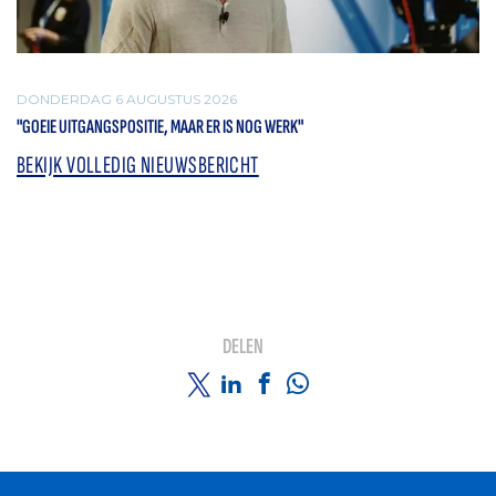
DONDERDAG 6 AUGUSTUS 2026
"GOEIE UITGANGSPOSITIE, MAAR ER IS NOG WERK"
BEKIJK VOLLEDIG NIEUWSBERICHT
DELEN