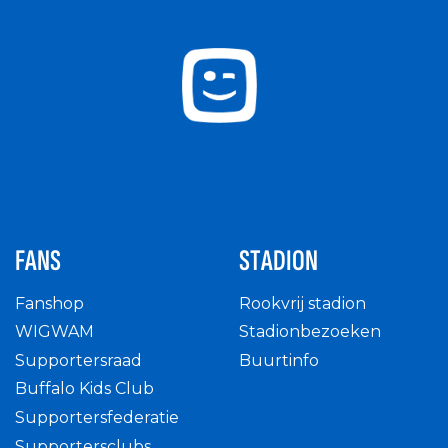
FANS
STADION
Fanshop
Rookvrij stadion
WIGWAM
Stadionbezoeken
Supportersraad
Buurtinfo
Buffalo Kids Club
Supportersfederatie
Supportersclubs