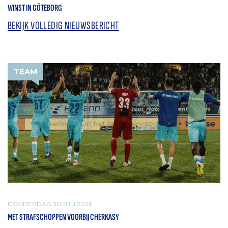
WINST IN GÖTEBORG
BEKIJK VOLLEDIG NIEUWSBERICHT
TEAM
DONDERDAG 30 JULI 2026
MET STRAFSCHOPPEN VOORBIJ CHERKASY