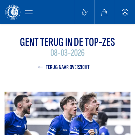
MENU
Buffa
accou
GENT TERUG IN DE TOP-ZES
08-03-2026
TERUG NAAR OVERZICHT