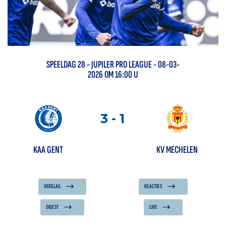
SPEELDAG
28
-
JUPILER PRO LEAGUE
- 08-03-
2026 OM 16:00 U
3
-
1
KAA GENT
KV MECHELEN
VERSLAG
REACTIES
DIGEST
LIVE