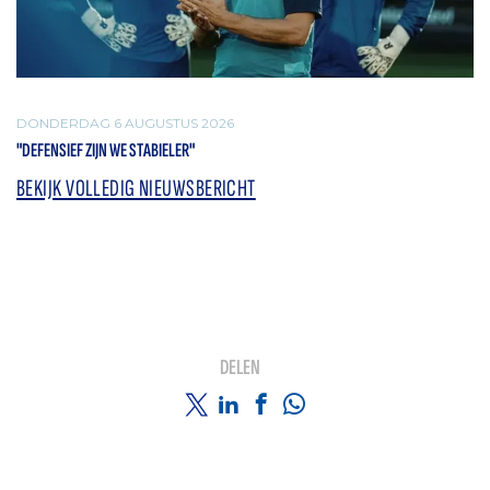
DONDERDAG 6 AUGUSTUS 2026
"DEFENSIEF ZIJN WE STABIELER"
BEKIJK VOLLEDIG NIEUWSBERICHT
DELEN