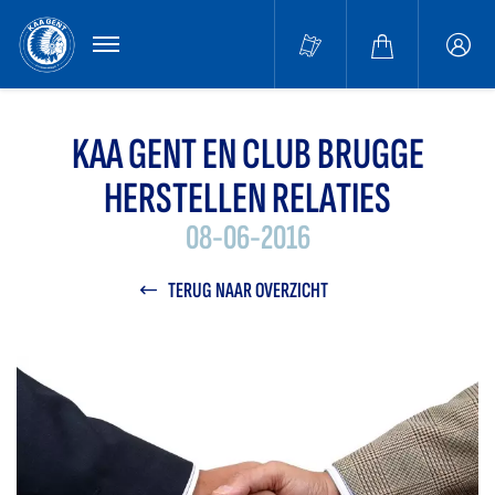
MENU
Buffa
accou
KAA GENT EN CLUB BRUGGE
HERSTELLEN RELATIES
08-06-2016
TERUG NAAR OVERZICHT