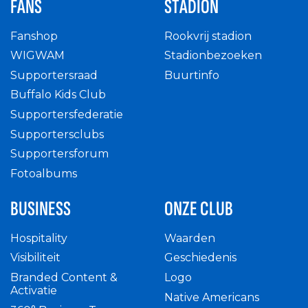
FANS
STADION
Fanshop
Rookvrij stadion
WIGWAM
Stadionbezoeken
Supportersraad
Buurtinfo
Buffalo Kids Club
Supportersfederatie
Supportersclubs
Supportersforum
Fotoalbums
BUSINESS
ONZE CLUB
Hospitality
Waarden
Visibiliteit
Geschiedenis
Branded Content &
Logo
Activatie
Native Americans