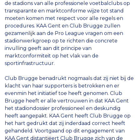
de stadions van alle professionele voetbalclubs op
transparante en marktconforme wijze tot stand
moeten komen met respect voor alle regels en
procedures. KAA Gent en Club Brugge zullen
gezamenlijk aan de Pro League vragen om een
stadionwerkgroep op te richten die concrete
invulling geeft aan dit principe van
marktconformiteit op het vlak van de
sportinfrastructuur.
Club Brugge benadrukt nogmaals dat zij niet bij de
klacht van haar supporters is betrokken en er
evenmin het initiatief toe heeft genomen. Club
Brugge heeft er alle vertrouwen in dat KAA Gent
het stadiondossier professioneel en deskundig
heeft aangepakt. KAA Gent heeft Club Brugge op
het hart gedrukt dat zij inderdaad correct heeft
gehandeld. Voortgaand op dit engagement van
KAA Gent distantiëert Club Brugge zich van de