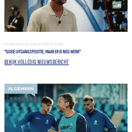
DONDERDAG 6 AUGUSTUS 2026
"GOEIE UITGANGSPOSITIE, MAAR ER IS NOG WERK"
BEKIJK VOLLEDIG NIEUWSBERICHT
ALGEMEEN