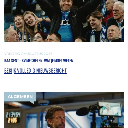
VRIJDAG 7 AUGUSTUS 2026
KAA GENT - KV MECHELEN: WAT JE MOET WETEN
BEKIJK VOLLEDIG NIEUWSBERICHT
ALGEMEEN