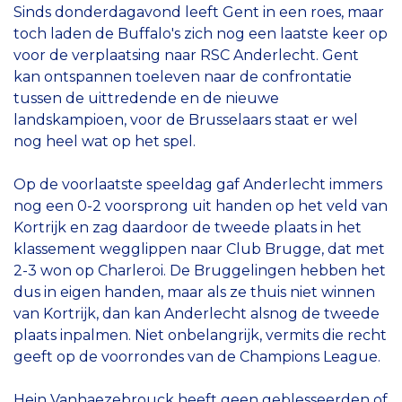
Sinds donderdagavond leeft Gent in een roes, maar
toch laden de Buffalo's zich nog een laatste keer op
voor de verplaatsing naar RSC Anderlecht. Gent
kan ontspannen toeleven naar de confrontatie
tussen de uittredende en de nieuwe
landskampioen, voor de Brusselaars staat er wel
nog heel wat op het spel.
Op de voorlaatste speeldag gaf Anderlecht immers
nog een 0-2 voorsprong uit handen op het veld van
Kortrijk en zag daardoor de tweede plaats in het
klassement wegglippen naar Club Brugge, dat met
2-3 won op Charleroi. De Bruggelingen hebben het
dus in eigen handen, maar als ze thuis niet winnen
van Kortrijk, dan kan Anderlecht alsnog de tweede
plaats inpalmen. Niet onbelangrijk, vermits die recht
geeft op de voorrondes van de Champions League.
Hein Vanhaezebrouck heeft geen geblesseerden of