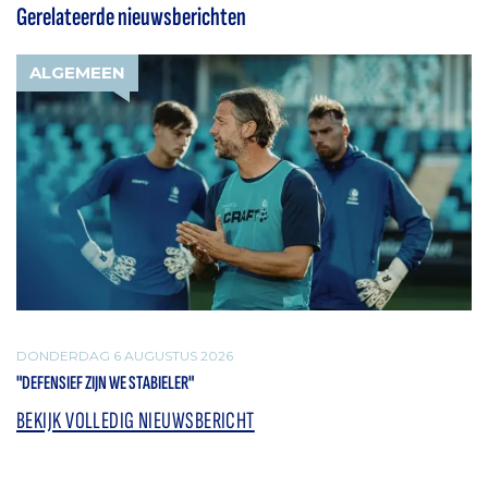
Gerelateerde nieuwsberichten
ALGEMEEN
DONDERDAG 6 AUGUSTUS 2026
"DEFENSIEF ZIJN WE STABIELER"
BEKIJK VOLLEDIG NIEUWSBERICHT