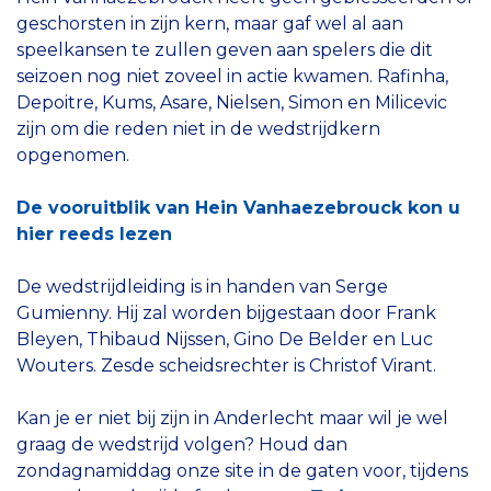
geschorsten in zijn kern, maar gaf wel al aan
speelkansen te zullen geven aan spelers die dit
seizoen nog niet zoveel in actie kwamen. Rafinha,
Depoitre, Kums, Asare, Nielsen, Simon en Milicevic
zijn om die reden niet in de wedstrijdkern
opgenomen.
De vooruitblik van Hein Vanhaezebrouck kon u
hier reeds lezen
De wedstrijdleiding is in handen van Serge
Gumienny. Hij zal worden bijgestaan door Frank
Bleyen, Thibaud Nijssen, Gino De Belder en Luc
Wouters. Zesde scheidsrechter is Christof Virant.
Kan je er niet bij zijn in Anderlecht maar wil je wel
graag de wedstrijd volgen? Houd dan
zondagnamiddag onze site in de gaten voor, tijdens