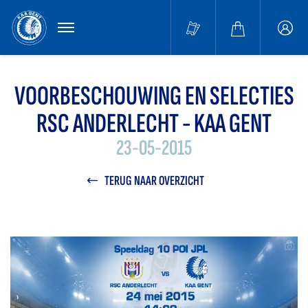
MENU
Buffa
accou
VOORBESCHOUWING EN SELECTIES
RSC ANDERLECHT - KAA GENT
23-05-2015
TERUG NAAR OVERZICHT