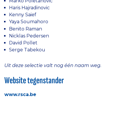
Marko Poletanovic
Haris Hajradinovic
Kenny Saief
Yaya Soumahoro
Benito Raman
Nicklas Pedersen
David Pollet
Serge Tabekou
Uit deze selectie valt nog één naam weg.
Website tegenstander
www.rsca.be