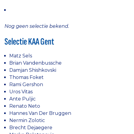
Nog geen selectie bekend.
Selectie KAA Gent
Matz Sels
Brian Vandenbussche
Damjan Shishkovski
Thomas Foket
Rami Gershon
Uros Vitas
Ante Puljic
Renato Neto
Hannes Van Der Bruggen
Nermin Zolotic
Brecht Dejaegere