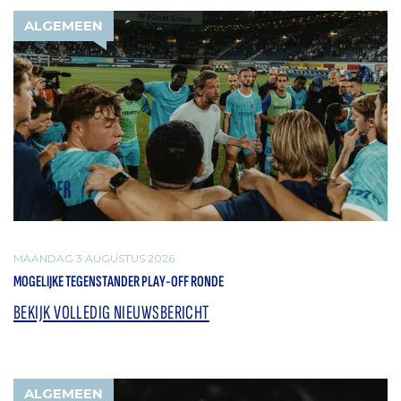
ALGEMEEN
MAANDAG 3 AUGUSTUS 2026
MOGELIJKE TEGENSTANDER PLAY-OFF RONDE
BEKIJK VOLLEDIG NIEUWSBERICHT
ALGEMEEN