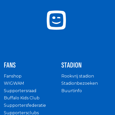
FANS
STADION
Fanshop
Rookvrij stadion
WIGWAM
Stadionbezoeken
Supportersraad
Buurtinfo
Buffalo Kids Club
Supportersfederatie
Supportersclubs