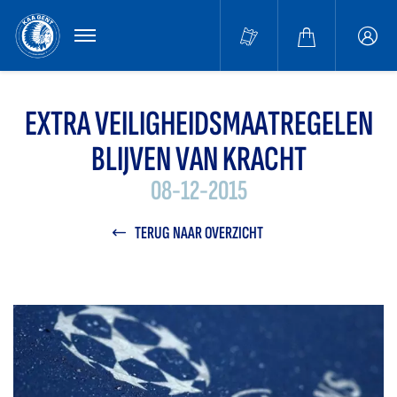
MENU
Buffa
accou
EXTRA VEILIGHEIDSMAATREGELEN
BLIJVEN VAN KRACHT
08-12-2015
TERUG NAAR OVERZICHT