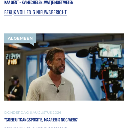
KAA GENT - KV MECHELEN: WAT JE MOET WETEN
BEKIJK VOLLEDIG NIEUWSBERICHT
ALGEMEEN
DONDERDAG 6 AUGUSTUS 2026
"GOEIE UITGANGSPOSITIE, MAAR ER IS NOG WERK"