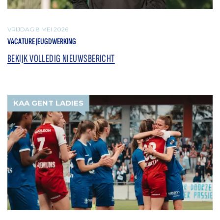
VRIJDAG 8 MEI 2026
VACATURE JEUGDWERKING
BEKIJK VOLLEDIG NIEUWSBERICHT
KAA GENT LADIES