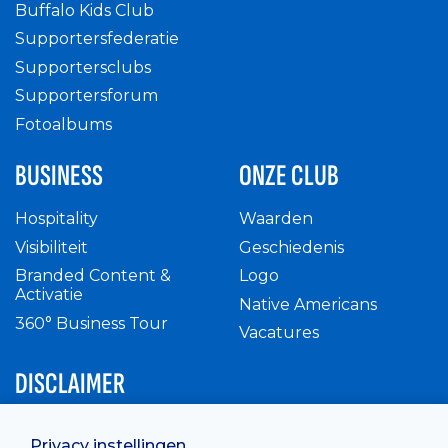
Buffalo Kids Club
Supportersfederatie
Supportersclubs
Supportersforum
Fotoalbums
BUSINESS
ONZE CLUB
Hospitality
Waarden
Visibiliteit
Geschiedenis
Branded Content &
Logo
Activatie
Native Americans
360° Business Tour
Vacatures
DISCLAIMER
Intern reglement
Privacy instellingen