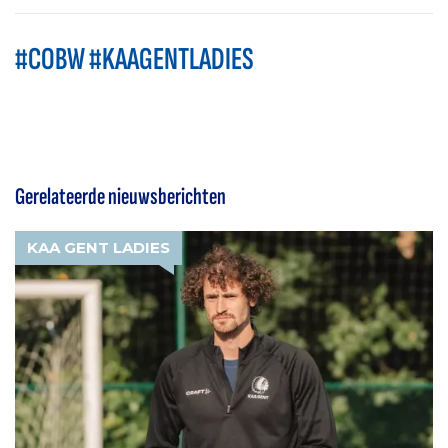
#COBW #KAAGENTLADIES
Gerelateerde nieuwsberichten
KAA GENT LADIES