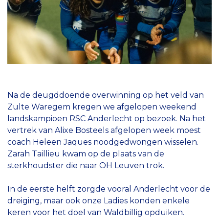
Na de deugddoende overwinning op het veld van
Zulte Waregem kregen we afgelopen weekend
landskampioen RSC Anderlecht op bezoek. Na het
vertrek van Alixe Bosteels afgelopen week moest
coach Heleen Jaques noodgedwongen wisselen.
Zarah Taillieu kwam op de plaats van de
sterkhoudster die naar OH Leuven trok.
In de eerste helft zorgde vooral Anderlecht voor de
dreiging, maar ook onze Ladies konden enkele
keren voor het doel van Waldbillig opduiken.