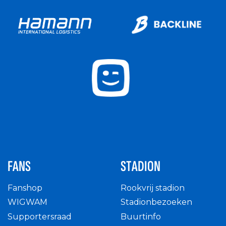
FANS
STADION
Fanshop
Rookvrij stadion
WIGWAM
Stadionbezoeken
Supportersraad
Buurtinfo