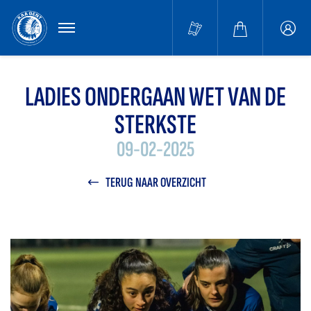
MENU
Buffa
accou
LADIES ONDERGAAN WET VAN DE
STERKSTE
09-02-2025
TERUG NAAR OVERZICHT