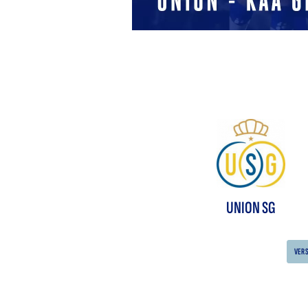
UNION SG
VER