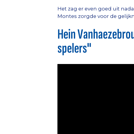
Het zag er even goed uit nada
Montes zorgde voor de gelijk
Hein Vanhaezebrou
spelers"