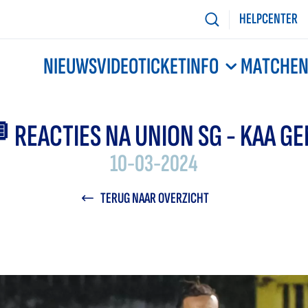
HELPCENTER
NIEUWS
VIDEO
TICKETINFO
MATCHE
 REACTIES NA UNION SG - KAA G
10-03-2024
TERUG NAAR OVERZICHT