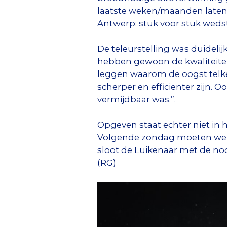
laatste weken/maanden laten 
Antwerp: stuk voor stuk wedst
De teleurstelling was duidelij
hebben gewoon de kwaliteiten v
leggen waarom de oogst telk
scherper en efficiënter zijn
vermijdbaar was.”.
Opgeven staat echter niet in 
Volgende zondag moeten we o
sloot de Luikenaar met de nod
(RG)