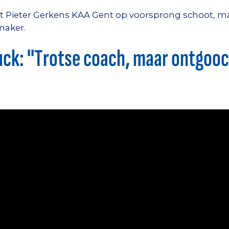
t Pieter Gerkens KAA Gent op voorsprong schoot, maa
maker.
ck: "Trotse coach, maar ontgooc