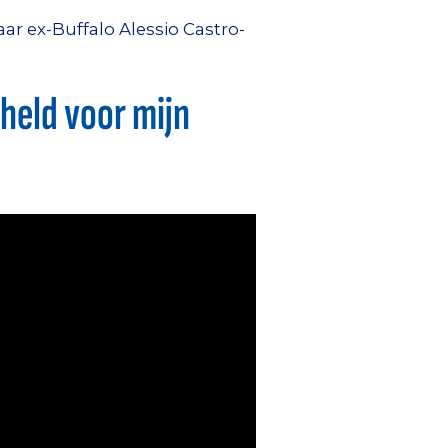
r ex-Buffalo Alessio Castro-
held voor mijn