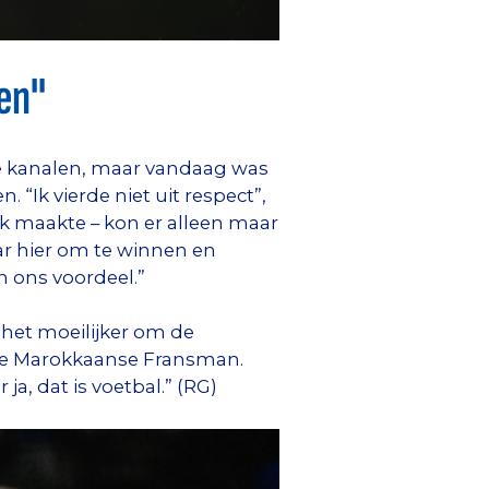
en"
ze kanalen, maar vandaag was
 “Ik vierde niet uit respect”,
 maakte – kon er alleen maar
r hier om te winnen en
n ons voordeel.”
 het moeilijker om de
s de Marokkaanse Fransman.
, dat is voetbal.” (RG)