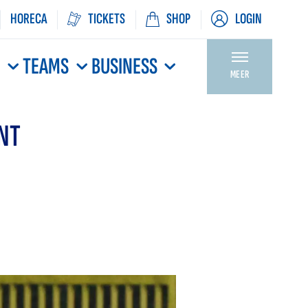
HORECA
TICKETS
SHOP
LOGIN
N
TEAMS
BUSINESS
MEER
ENT