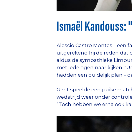
Ismaël Kandouss: 
Alessio Castro Montes – een 
uitgerekend hij de reden dat d
aldus de sympathieke Limburg
met lede ogen naar kijken. “
hadden een duidelijk plan – d
Gent speelde een puike match 
wedstrijd weer onder controle
“Toch hebben we erna ook kan