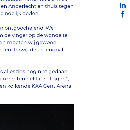
gen Anderlecht en thuis tegen
eindelijk deden.”
nd en ontgoochelend. We
 om de vinger op de wonde te
ken moeten wij gewoon
den, terwijl de tegengoal
 alleszins nog niet gedaan.
urrenten het laten liggen”,
 een kolkende KAA Gent Arena.