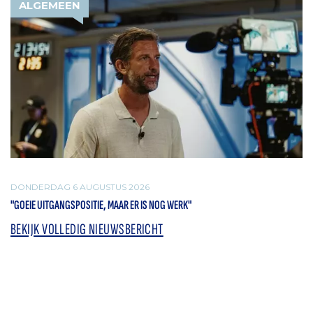
ALGEMEEN
DONDERDAG 6 AUGUSTUS 2026
"GOEIE UITGANGSPOSITIE, MAAR ER IS NOG WERK"
BEKIJK VOLLEDIG NIEUWSBERICHT