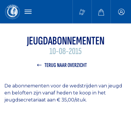
MENU
Buffa
accou
JEUGDABONNEMENTEN
10-08-2015
TERUG NAAR OVERZICHT
De abonnementen voor de wedstrijden van jeugd
en beloften zijn vanaf heden te koop in het
jeugdsecretariaat aan € 35,00/stuk.