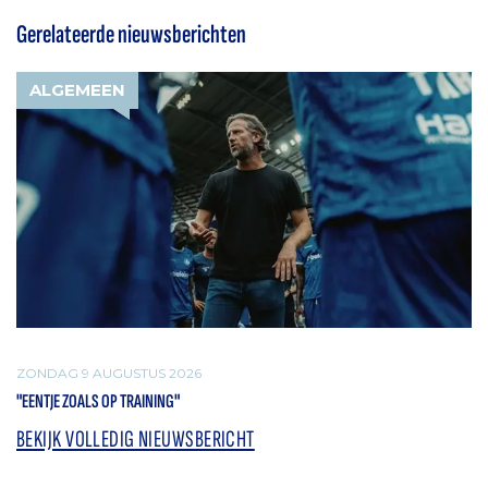
Gerelateerde nieuwsberichten
ALGEMEEN
ZONDAG 9 AUGUSTUS 2026
"EENTJE ZOALS OP TRAINING"
BEKIJK VOLLEDIG NIEUWSBERICHT