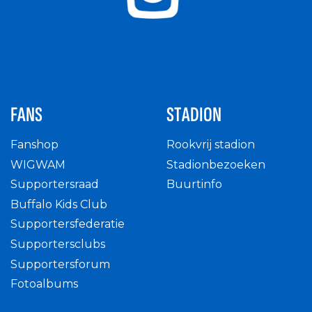
FANS
STADION
Fanshop
Rookvrij stadion
WIGWAM
Stadionbezoeken
Supportersraad
Buurtinfo
Buffalo Kids Club
Supportersfederatie
Supportersclubs
Supportersforum
Fotoalbums