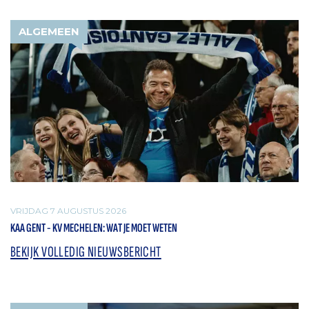
ALGEMEEN
VRIJDAG 7 AUGUSTUS 2026
KAA GENT - KV MECHELEN: WAT JE MOET WETEN
BEKIJK VOLLEDIG NIEUWSBERICHT