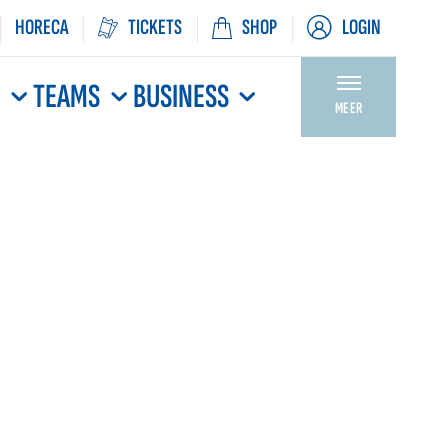
HORECA
TICKETS
SHOP
LOGIN
N
TEAMS
BUSINESS
MEER