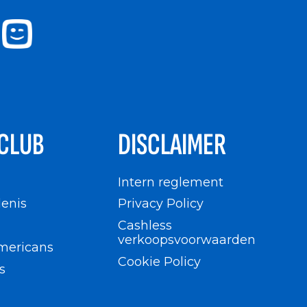
CLUB
DISCLAIMER
n
Intern reglement
enis
Privacy Policy
Cashless
verkoopsvoorwaarden
mericans
Cookie Policy
s