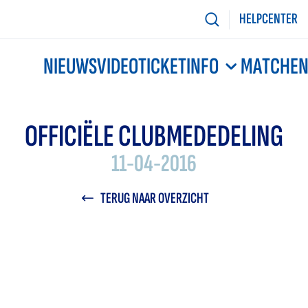
HELPCENTER
NIEUWS
VIDEO
TICKETINFO
MATCHE
OFFICIËLE CLUBMEDEDELING
11-04-2016
TERUG NAAR OVERZICHT