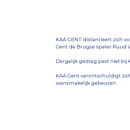
KAA GENT distantieert zich vo
Gent de Brugse speler Ruud V
Dergelijk gedrag past niet bij 
KAA Gent verontschuldigt zich
wansmakelijk gebeuren .