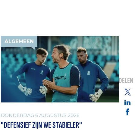
ALGEMEEN
DELEN
DONDERDAG 6 AUGUSTUS 2026
"DEFENSIEF ZIJN WE STABIELER"