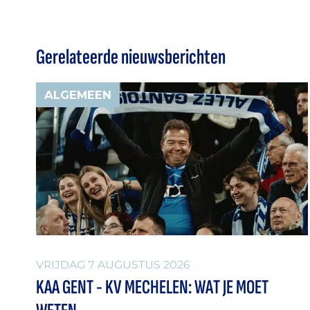
Gerelateerde nieuwsberichten
ALGEMEEN
VRIJDAG 7 AUGUSTUS 2026
KAA GENT - KV MECHELEN: WAT JE MOET