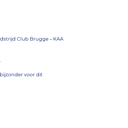
edstrijd Club Brugge – KAA
.
bijzonder voor dit