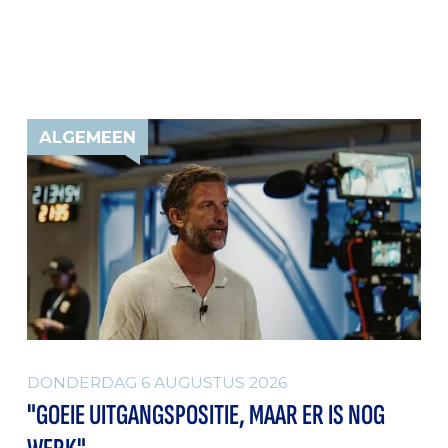
ALGEMEEN
DONDERDAG 6 AUGUSTUS 2026
"GOEIE UITGANGSPOSITIE, MAAR ER IS NOG