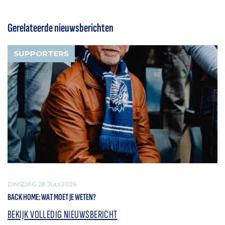
Gerelateerde nieuwsberichten
SUPPORTERS
DINSDAG 28 JULI 2026
BACK HOME: WAT MOET JE WETEN?
BEKIJK VOLLEDIG NIEUWSBERICHT