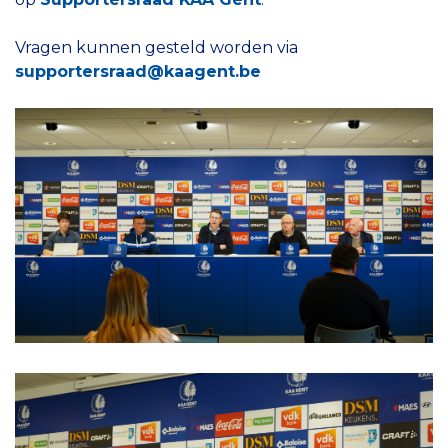
Vragen kunnen gesteld worden via
supportersraad@kaagent.be