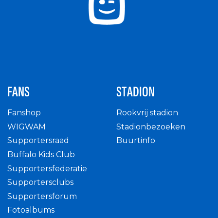
FANS
STADION
Fanshop
Rookvrij stadion
WIGWAM
Stadionbezoeken
Supportersraad
Buurtinfo
Buffalo Kids Club
Supportersfederatie
Supportersclubs
Supportersforum
Fotoalbums