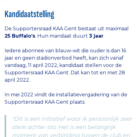
Kandidaatstelling
De Supportersraad KAA Gent bestaat uit maximaal
25 Buffalo’s
. Hun mandaat duurt
3 jaar
.
Iedere abonnee van blauw-wit die ouder is dan 16
jaar en geen stadionverbod heeft, kan zich vanaf
vandaag, 11 april 2022, kandidaat stellen voor de
Supportersraad KAA Gent. Dat kan tot en met 28
april 2022.
In mei 2022 vindt de installatievergadering van de
Supportersraad KAA Gent plaats.
"Dit is een initiatief waar ik persoonlijk zeer
sterk achter sta. Het is een belangrijk
moment van verbinding tussen de club en