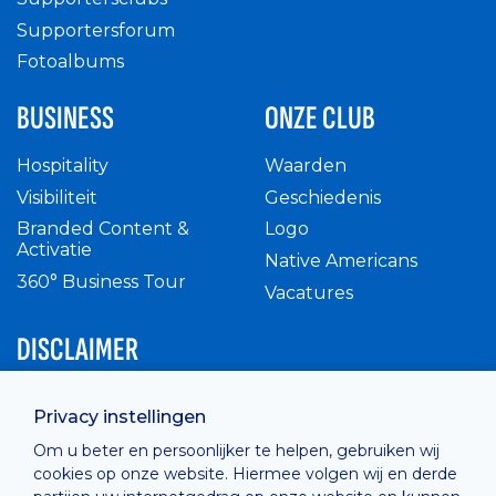
Supportersforum
Fotoalbums
BUSINESS
ONZE CLUB
Hospitality
Waarden
Visibiliteit
Geschiedenis
Branded Content &
Logo
Activatie
Native Americans
360° Business Tour
Vacatures
DISCLAIMER
Intern reglement
Privacy instellingen
Privacy Policy
Om u beter en persoonlijker te helpen, gebruiken wij
Cashless
cookies op onze website. Hiermee volgen wij en derde
verkoopsvoorwaarden