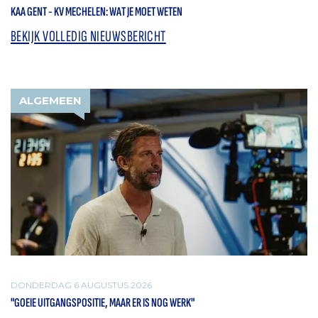
KAA GENT - KV MECHELEN: WAT JE MOET WETEN
BEKIJK VOLLEDIG NIEUWSBERICHT
ALGEMEEN
DONDERDAG 6 AUGUSTUS 2026
"GOEIE UITGANGSPOSITIE, MAAR ER IS NOG WERK"