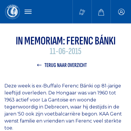
MENU
Buffa
accou
IN MEMORIAM: FERENC BÁNKI
11-06-2015
TERUG NAAR OVERZICHT
Deze week is ex-Buffalo Ferenc Bánki op 81-jarige
leeftijd overleden. De Hongaar was van 1960 tot
1963 actief voor La Gantoise en woonde
tegenwoordig in Debrecen, waar hij destijds in de
jaren '50 ook zijn voetbalcarrière begon. KAA Gent
wenst familie en vrienden van Ferenc veel sterkte
toe.