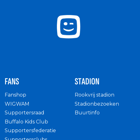
FANS
STADION
Fanshop
Rookvrij stadion
WIGWAM
Stadionbezoeken
Supportersraad
Buurtinfo
Buffalo Kids Club
Supportersfederatie
Supportersclubs