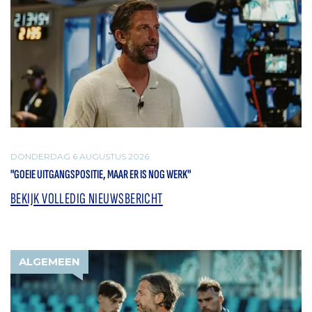
DONDERDAG 6 AUGUSTUS 2026
"GOEIE UITGANGSPOSITIE, MAAR ER IS NOG WERK"
BEKIJK VOLLEDIG NIEUWSBERICHT
ALGEMEEN