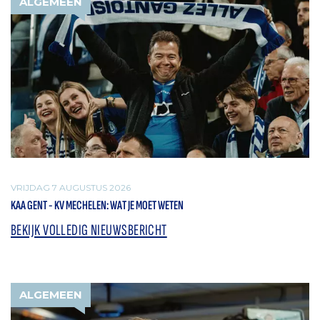
ALGEMEEN
VRIJDAG 7 AUGUSTUS 2026
KAA GENT - KV MECHELEN: WAT JE MOET WETEN
BEKIJK VOLLEDIG NIEUWSBERICHT
ALGEMEEN