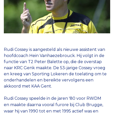
Rudi Cossey is aangesteld als nieuwe assistent van
hoofdcoach Hein Vanhaezebrouck. Hij volgt in de
functie van T2 Peter Balette op, die de overstap
naar KRC Genk maakte. De 53-jarige Cossey vroeg
en kreeg van Sporting Lokeren de toelating om te
onderhandelen en bereikte vervolgens een
akkoord met KAA Gent.
Rudi Cossey speelde in de jaren '80 voor RWDM
en
maakte daarna vooral furore bij Club Brugge,
waar hij van 1990 tot en met 1995 actief was en