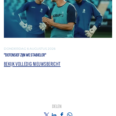
DONDERDAG 6 AUGUSTUS 2026
"DEFENSIEF ZIJN WE STABIELER"
BEKIJK VOLLEDIG NIEUWSBERICHT
DELEN