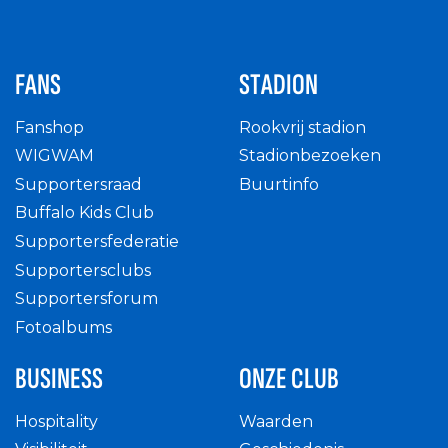
FANS
STADION
Fanshop
Rookvrij stadion
WIGWAM
Stadionbezoeken
Supportersraad
Buurtinfo
Buffalo Kids Club
Supportersfederatie
Supportersclubs
Supportersforum
Fotoalbums
BUSINESS
ONZE CLUB
Hospitality
Waarden