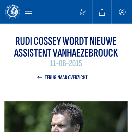
MENU
Buffa
accou
RUDI COSSEY WORDT NIEUWE
ASSISTENT VANHAEZEBROUCK
11-06-2015
TERUG NAAR OVERZICHT