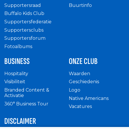
Supportersraad
Buurtinfo
Buffalo Kids Club
Supportersfederatie
Supportersclubs
Supportersforum
Fotoalbums
BUSINESS
ONZE CLUB
Hospitality
Waarden
Visibiliteit
Geschiedenis
Branded Content &
Logo
Activatie
Native Americans
360° Business Tour
Vacatures
DISCLAIMER