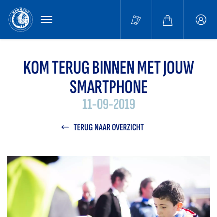
MENU
Buffa
accou
KOM TERUG BINNEN MET JOUW
SMARTPHONE
11-09-2019
TERUG NAAR OVERZICHT