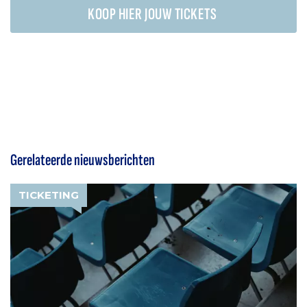
KOOP HIER JOUW TICKETS
Gerelateerde nieuwsberichten
TICKETING