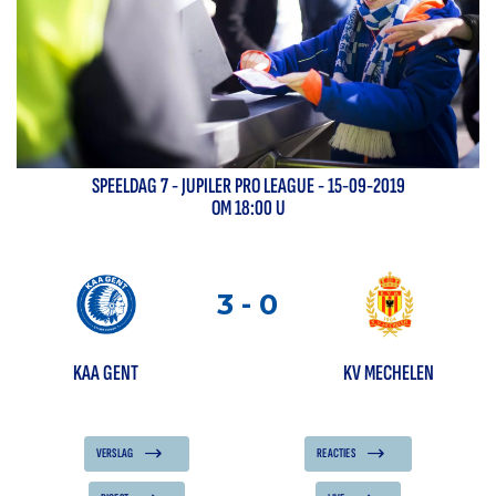
SPEELDAG
7
-
JUPILER PRO LEAGUE
- 15-09-2019
OM 18:00 U
3
-
0
KAA GENT
KV MECHELEN
VERSLAG
REACTIES