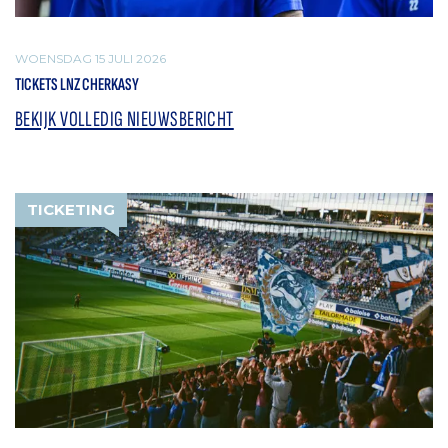
WOENSDAG 15 JULI 2026
TICKETS LNZ CHERKASY
BEKIJK VOLLEDIG NIEUWSBERICHT
TICKETING