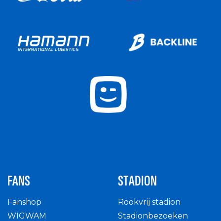
FANS
STADION
Fanshop
Rookvrij stadion
WIGWAM
Stadionbezoeken