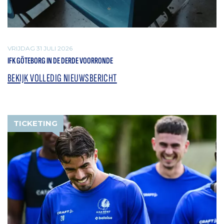
VRIJDAG 31 JULI 2026
IFK GÖTEBORG IN DE DERDE VOORRONDE
BEKIJK VOLLEDIG NIEUWSBERICHT
TICKETING