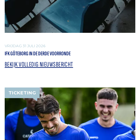
VRIJDAG 31 JULI 2026
IFK GÖTEBORG IN DE DERDE VOORRONDE
BEKIJK VOLLEDIG NIEUWSBERICHT
TICKETING