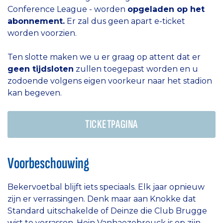
Conference League - worden
opgeladen op het
abonnement.
Er zal dus geen apart e-ticket
worden voorzien.
Ten slotte maken we u er graag op attent dat er
geen tijdsloten
zullen toegepast worden en u
zodoende volgens eigen voorkeur naar het stadion
kan begeven.
TICKETPAGINA
Voorbeschouwing
Bekervoetbal blijft iets speciaals. Elk jaar opnieuw
zijn er verrassingen. Denk maar aan Knokke dat
Standard uitschakelde of Deinze die Club Brugge
wist te verrassen. Hein Vanhaezebrouck is op zijn