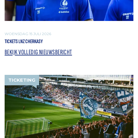
WOENSDAG 15 JULI 2026
TICKETS LNZ CHERKASY
BEKIJK VOLLEDIG NIEUWSBERICHT
TICKETING