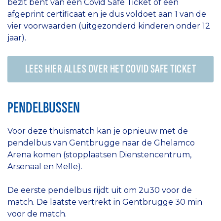
bezit bent van een Covid Safe Ticket of een
afgeprint certificaat en je dus voldoet aan 1 van de
vier voorwaarden (uitgezonderd kinderen onder 12
jaar).
LEES HIER ALLES OVER HET COVID SAFE TICKET
PENDELBUSSEN
Voor deze thuismatch kan je opnieuw met de
pendelbus van Gentbrugge naar de Ghelamco
Arena komen (stopplaatsen Dienstencentrum,
Arsenaal en Melle).
De eerste pendelbus rijdt uit om 2u30 voor de
match. De laatste vertrekt in Gentbrugge 30 min
voor de match.