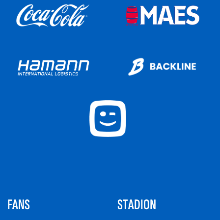
FANS
STADION