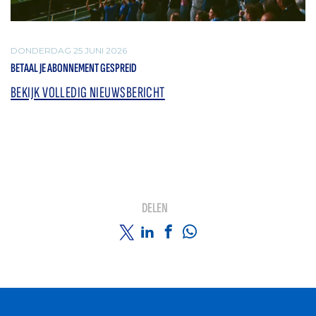
DONDERDAG 25 JUNI 2026
BETAAL JE ABONNEMENT GESPREID
BEKIJK VOLLEDIG NIEUWSBERICHT
DELEN