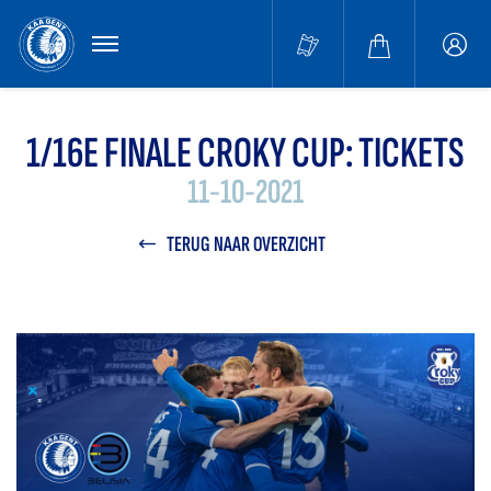
MENU
Buffa
accou
1/16E FINALE CROKY CUP: TICKETS
11-10-2021
TERUG NAAR OVERZICHT