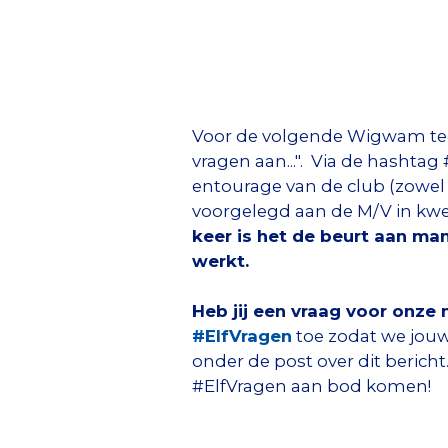
Voor de volgende Wigwam teg
vragen aan...". Via de hashtag
entourage van de club (zowel 
voorgelegd aan de M/V in kwe
keer is het de beurt aan ma
werkt.
Heb jij een vraag voor onze 
#ElfVragen
toe zodat we jouw
onder de post over dit bericht
#ElfVragen aan bod komen!