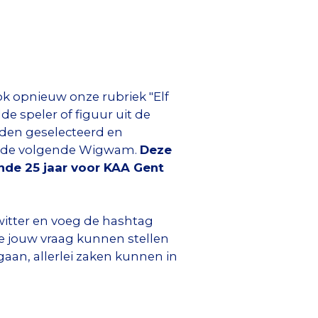
 opnieuw onze rubriek "Elf
de speler of figuur uit de
rden geselecteerd en
in de volgende Wigwam.
Deze
nde 25 jaar voor KAA Gent
witter en voeg de hashtag
e jouw vraag kunnen stellen
gaan, allerlei zaken kunnen in