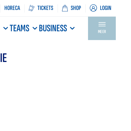
HORECA
TICKETS
SHOP
LOGIN
N
TEAMS
BUSINESS
MEER
IE