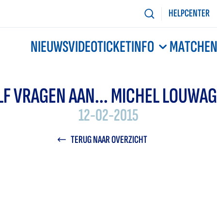
HELPCENTER
NIEUWS
VIDEO
TICKETINFO
MATCHE
LF VRAGEN AAN... MICHEL LOUWAG
12-02-2015
TERUG NAAR OVERZICHT