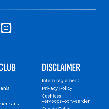
CLUB
DISCLAIMER
n
Intern reglement
enis
Privacy Policy
Cashless
verkoopsvoorwaarden
mericans
Cookie Policy