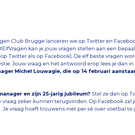
en Club Brugge lanceren we op Twitter en Facebook
 #ElfVragen kan je jouw vragen stellen aan een bepaal
op Twitter als op Facebook). De elf beste vragen wo
stie. Jouw vraag en het antwoord erop lees je dan 
nager Michel Louwagie, die op 14 februari aanstaa
manager en zijn 25-jarig jubileum?
Stel ze dan op T
 vraag zeker kunnen terugvinden. Op Facebook zal j
. Je vraag hoeft trouwens niet per sé over voetbal te 