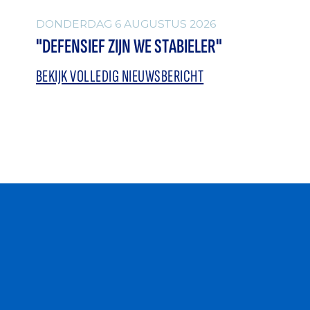
DONDERDAG 6 AUGUSTUS 2026
"DEFENSIEF ZIJN WE STABIELER"
BEKIJK VOLLEDIG NIEUWSBERICHT