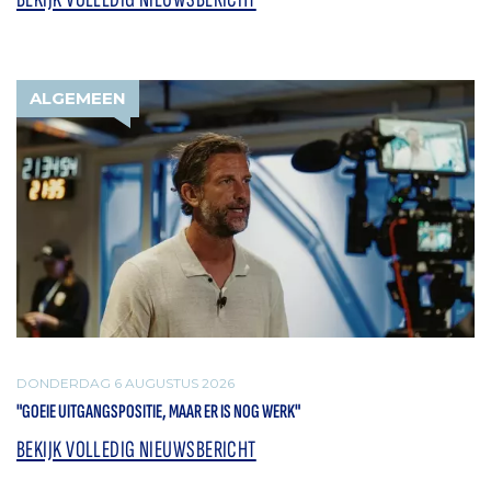
ALGEMEEN
DONDERDAG 6 AUGUSTUS 2026
"GOEIE UITGANGSPOSITIE, MAAR ER IS NOG WERK"
BEKIJK VOLLEDIG NIEUWSBERICHT