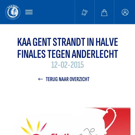
MENU
Buffa
accou
KAA GENT STRANDT IN HALVE
FINALES TEGEN ANDERLECHT
12-02-2015
TERUG NAAR OVERZICHT