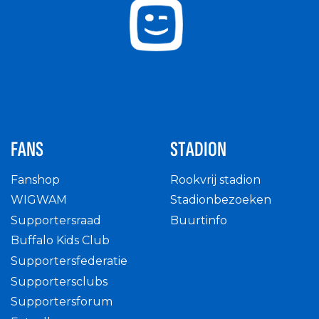
FANS
STADION
Fanshop
Rookvrij stadion
WIGWAM
Stadionbezoeken
Supportersraad
Buurtinfo
Buffalo Kids Club
Supportersfederatie
Supportersclubs
Supportersforum