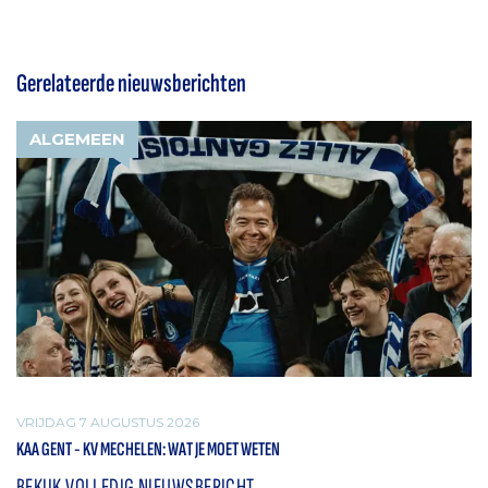
Gerelateerde nieuwsberichten
ALGEMEEN
VRIJDAG 7 AUGUSTUS 2026
KAA GENT - KV MECHELEN: WAT JE MOET WETEN
BEKIJK VOLLEDIG NIEUWSBERICHT