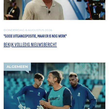
DONDERDAG 6 AUGUSTUS 2026
"GOEIE UITGANGSPOSITIE, MAAR ER IS NOG WERK"
BEKIJK VOLLEDIG NIEUWSBERICHT
ALGEMEEN