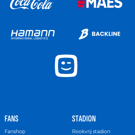
FANS
STADION
Fanshop
Rookvrij stadion