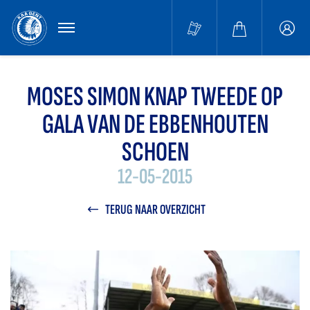
MENU
Buffa
accou
MOSES SIMON KNAP TWEEDE OP
GALA VAN DE EBBENHOUTEN
SCHOEN
12-05-2015
TERUG NAAR OVERZICHT