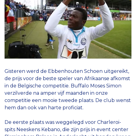
Gisteren werd de Ebbenhouten Schoen uitgereikt,
de prijs voor de beste speler van Afrikaanse afkomst
in de Belgische competitie. Buffalo Moses Simon
verzilverde na amper vijf maanden in onze
competitie een mooie tweede plaats. De club wenst
hem dan ook van harte proficiat.
De eerste plaats was weggelegd voor Charleroi-
spits Neeskens Kebano, die zijn prijs in event center