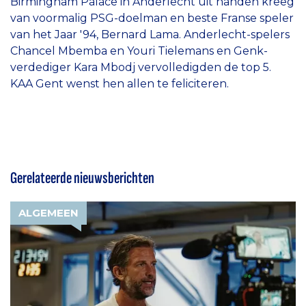
Birmingham Palace in Anderlecht uit handen kreeg
van voormalig PSG-doelman en beste Franse speler
van het Jaar '94, Bernard Lama. Anderlecht-spelers
Chancel Mbemba en Youri Tielemans en Genk-
verdediger Kara Mbodj vervolledigden de top 5.
KAA Gent wenst hen allen te feliciteren.
Gerelateerde nieuwsberichten
ALGEMEEN