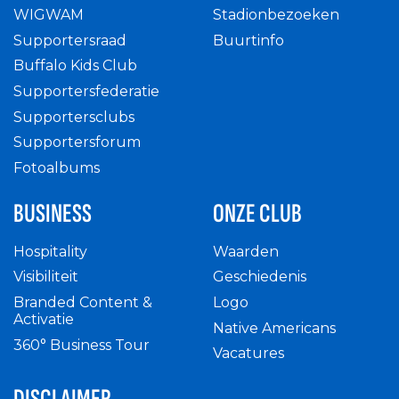
WIGWAM
Stadionbezoeken
Supportersraad
Buurtinfo
Buffalo Kids Club
Supportersfederatie
Supportersclubs
Supportersforum
Fotoalbums
BUSINESS
ONZE CLUB
Hospitality
Waarden
Visibiliteit
Geschiedenis
Branded Content &
Logo
Activatie
Native Americans
360° Business Tour
Vacatures