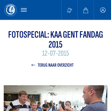
MENU
Buffa
accou
FOTOSPECIAL: KAA GENT FANDAG
2015
12-07-2015
TERUG NAAR OVERZICHT