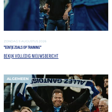
ZONDAG 9 AUGUSTUS 2026
"EENTJE ZOALS OP TRAINING"
BEKIJK VOLLEDIG NIEUWSBERICHT
ALGEMEEN