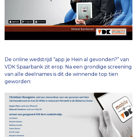
De online wedstrijd “app je Hein al gevonden?” van
VDK Spaarbank zit erop. Na een grondige screening
van alle deelnames is dit de winnende top tien
geworden: