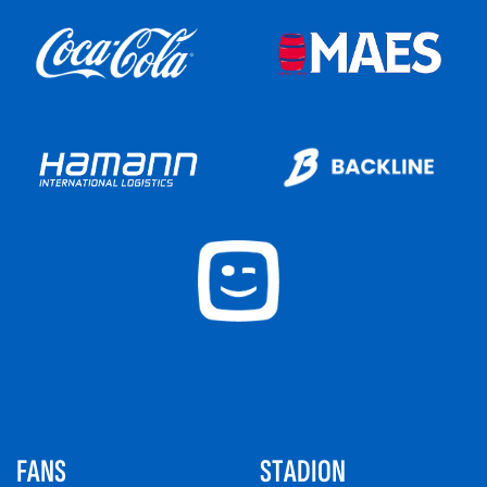
FANS
STADION