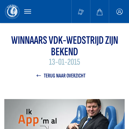
MENU
Buffa
accou
WINNAARS VDK-WEDSTRIJD ZIJN
BEKEND
13-01-2015
TERUG NAAR OVERZICHT