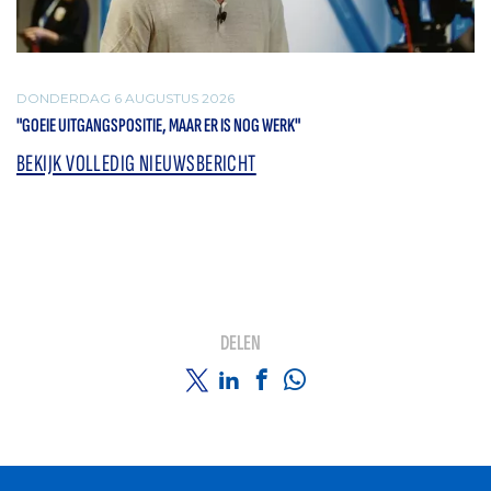
DONDERDAG 6 AUGUSTUS 2026
"GOEIE UITGANGSPOSITIE, MAAR ER IS NOG WERK"
BEKIJK VOLLEDIG NIEUWSBERICHT
DELEN