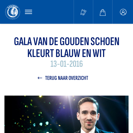
MENU
Buffa
accou
GALA VAN DE GOUDEN SCHOEN
KLEURT BLAUW EN WIT
13-01-2016
TERUG NAAR OVERZICHT