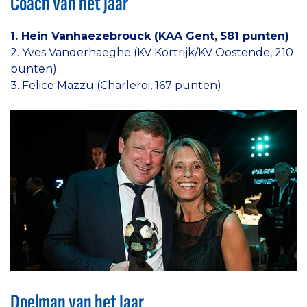
Coach van het Jaar
1. Hein Vanhaezebrouck (KAA Gent, 581 punten)
2. Yves Vanderhaeghe (KV Kortrijk/KV Oostende, 210
punten)
3. Felice Mazzu (Charleroi, 167 punten)
Doelman van het Jaar