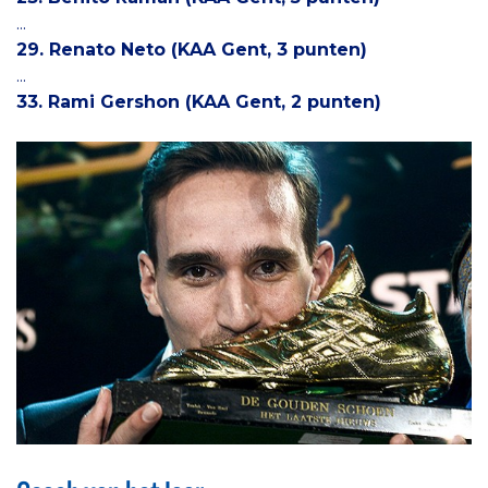
...
29. Renato Neto (KAA Gent, 3 punten)
...
33. Rami Gershon (KAA Gent, 2 punten)