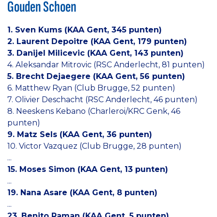
Gouden Schoen
1. Sven Kums (KAA Gent, 345 punten)
2.
Laurent Depoitre (KAA Gent, 179 punten)
3. Danijel Milicevic (KAA Gent, 143 punten)
4. Aleksandar Mitrovic (RSC Anderlecht, 81 punten)
5.
Brecht Dejaegere (KAA Gent, 56 punten)
6. Matthew Ryan (Club Brugge, 52 punten)
7. Olivier Deschacht (RSC Anderlecht, 46 punten)
8. Neeskens Kebano (Charleroi/KRC Genk, 46
punten)
9.
Matz Sels (KAA Gent, 36 punten)
10. Victor Vazquez (Club Brugge, 28 punten)
...
15. Moses Simon (KAA Gent, 13 punten)
...
19. Nana Asare (KAA Gent, 8 punten)
...
23. Benito Raman (KAA Gent, 5 punten)