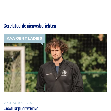
Gerelateerde nieuwsberichten
KAA GENT LADIES
VRIJDAG 8 MEI 2026
VACATURE JEUGDWERKING