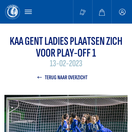
MENU
Buffa
accou
KAA GENT LADIES PLAATSEN ZICH
VOOR PLAY-OFF 1
13-02-2023
TERUG NAAR OVERZICHT