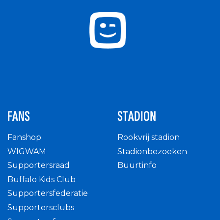
FANS
STADION
Fanshop
Rookvrij stadion
WIGWAM
Stadionbezoeken
Supportersraad
Buurtinfo
Buffalo Kids Club
Supportersfederatie
Supportersclubs