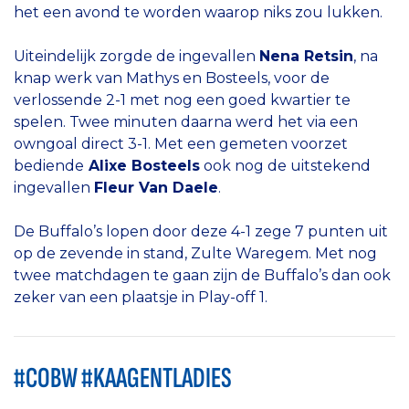
het een avond te worden waarop niks zou lukken.
Uiteindelijk zorgde de ingevallen
Nena Retsin
, na
knap werk van Mathys en Bosteels, voor de
verlossende 2-1 met nog een goed kwartier te
spelen. Twee minuten daarna werd het via een
owngoal direct 3-1. Met een gemeten voorzet
bediende
Alixe Bosteels
ook nog de uitstekend
ingevallen
Fleur Van Daele
.
De Buffalo’s lopen door deze 4-1 zege 7 punten uit
op de zevende in stand, Zulte Waregem. Met nog
twee matchdagen te gaan zijn de Buffalo’s dan ook
zeker van een plaatsje in Play-off 1.
#COBW #KAAGENTLADIES