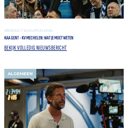
VRIJDAG 7 AUGUSTUS 2026
KAA GENT - KV MECHELEN: WAT JE MOET WETEN
BEKIJK VOLLEDIG NIEUWSBERICHT
ALGEMEEN