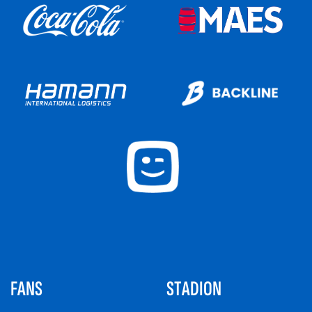
FANS
STADION