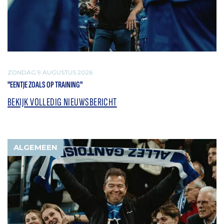
ZONDAG 9 AUGUSTUS 2026
"EENTJE ZOALS OP TRAINING"
BEKIJK VOLLEDIG NIEUWSBERICHT
ALGEMEEN