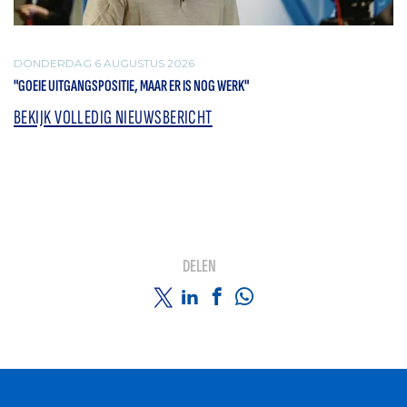
DONDERDAG 6 AUGUSTUS 2026
"GOEIE UITGANGSPOSITIE, MAAR ER IS NOG WERK"
BEKIJK VOLLEDIG NIEUWSBERICHT
DELEN