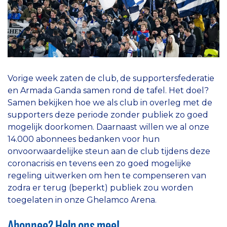
Vorige week zaten de club, de supportersfederatie
en Armada Ganda samen rond de tafel. Het doel?
Samen bekijken hoe we als club in overleg met de
supporters deze periode zonder publiek zo goed
mogelijk doorkomen. Daarnaast willen we al onze
14.000 abonnees bedanken voor hun
onvoorwaardelijke steun aan de club tijdens deze
coronacrisis en tevens een zo goed mogelijke
regeling uitwerken om hen te compenseren van
zodra er terug (beperkt) publiek zou worden
toegelaten in onze Ghelamco Arena.
Abonnee? Help ons mee!