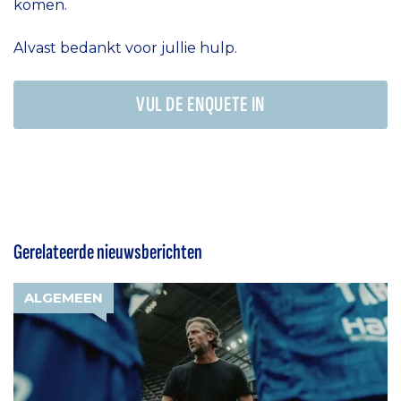
komen.
Alvast bedankt voor jullie hulp.
VUL DE ENQUETE IN
Gerelateerde nieuwsberichten
ALGEMEEN