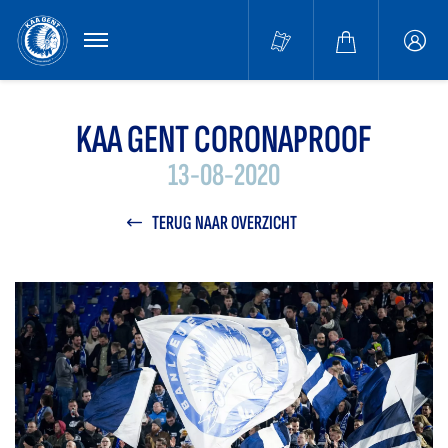
MENU
Buffa
accou
KAA GENT CORONAPROOF
13-08-2020
TERUG NAAR OVERZICHT