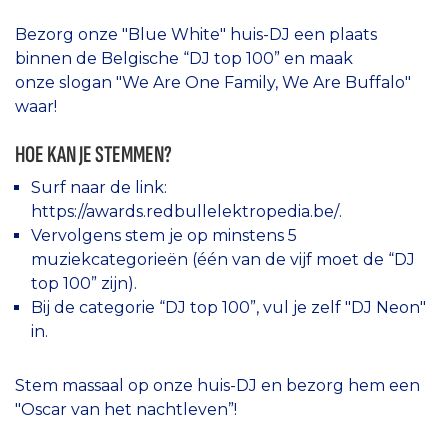
Bezorg onze "Blue White" huis-DJ een plaats
binnen de Belgische “DJ top 100” en maak
onze slogan "We Are One Family, We Are Buffalo"
waar!
HOE KAN JE STEMMEN?
Surf naar de link:
https://awards.redbullelektropedia.be/
.
Vervolgens stem je op minstens 5
muziekcategorieën (één van de vijf moet de “DJ
top 100” zijn).
Bij de categorie “DJ top 100”, vul je zelf "DJ Neon"
in.
Stem massaal op onze huis-DJ en bezorg hem een
"Oscar van het nachtleven”!