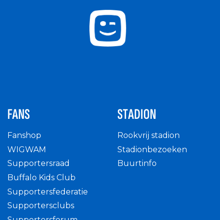
FANS
STADION
Fanshop
Rookvrij stadion
WIGWAM
Stadionbezoeken
Supportersraad
Buurtinfo
Buffalo Kids Club
Supportersfederatie
Supportersclubs
Supportersforum