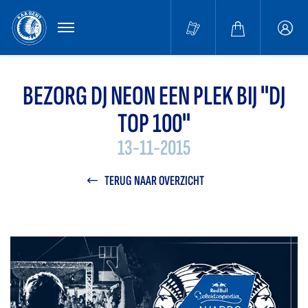
MENU
Buffa
accou
BEZORG DJ NEON EEN PLEK BIJ "DJ
TOP 100"
13-11-2015
TERUG NAAR OVERZICHT