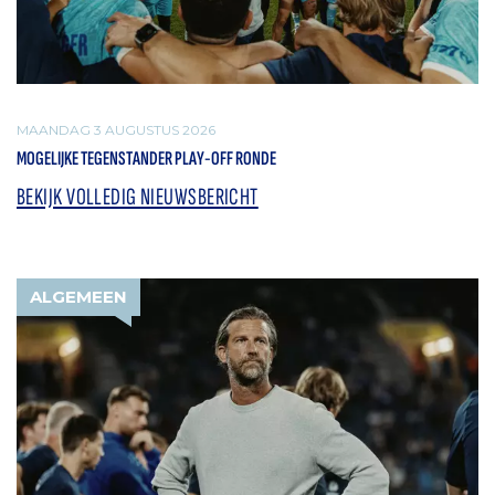
MAANDAG 3 AUGUSTUS 2026
MOGELIJKE TEGENSTANDER PLAY-OFF RONDE
BEKIJK VOLLEDIG NIEUWSBERICHT
ALGEMEEN