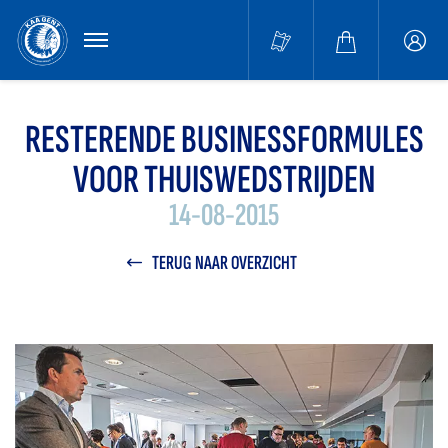
MENU
Buffa
accou
RESTERENDE BUSINESSFORMULES
VOOR THUISWEDSTRIJDEN
14-08-2015
TERUG NAAR OVERZICHT