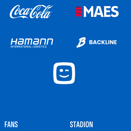
FANS
STADION