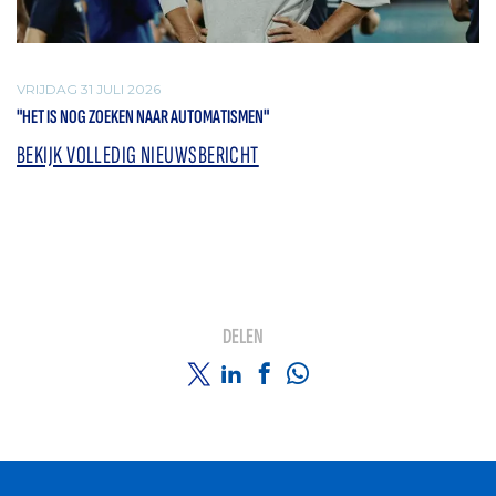
VRIJDAG 31 JULI 2026
"HET IS NOG ZOEKEN NAAR AUTOMATISMEN"
BEKIJK VOLLEDIG NIEUWSBERICHT
DELEN