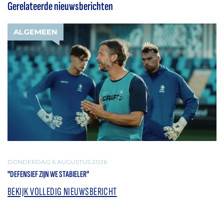
Gerelateerde nieuwsberichten
ALGEMEEN
DONDERDAG 6 AUGUSTUS 2026
"DEFENSIEF ZIJN WE STABIELER"
BEKIJK VOLLEDIG NIEUWSBERICHT