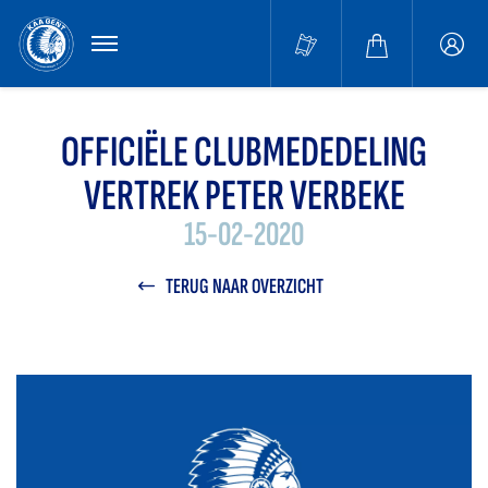
MENU
Buffa
accou
OFFICIËLE CLUBMEDEDELING
VERTREK PETER VERBEKE
15-02-2020
TERUG NAAR OVERZICHT