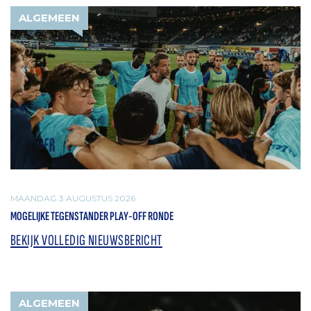
ALGEMEEN
MAANDAG 3 AUGUSTUS 2026
MOGELIJKE TEGENSTANDER PLAY-OFF RONDE
BEKIJK VOLLEDIG NIEUWSBERICHT
ALGEMEEN