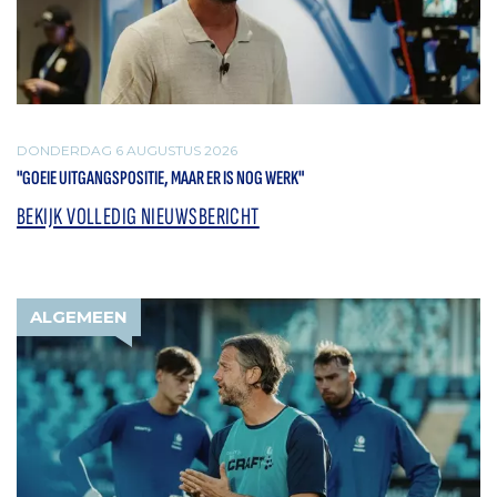
DONDERDAG 6 AUGUSTUS 2026
"GOEIE UITGANGSPOSITIE, MAAR ER IS NOG WERK"
BEKIJK VOLLEDIG NIEUWSBERICHT
ALGEMEEN