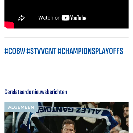
#COBW #STVVGNT #CHAMPIONSPLAYOFFS
Gerelateerde nieuwsberichten
ALGEMEEN