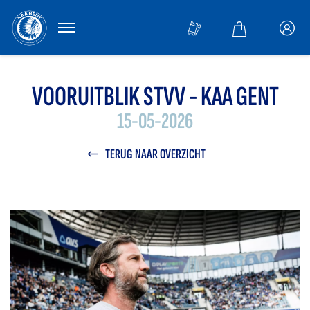
MENU
Buffa
accou
VOORUITBLIK STVV - KAA GENT
15-05-2026
TERUG NAAR OVERZICHT