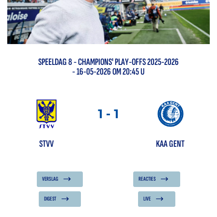
SPEELDAG
8
-
CHAMPIONS' PLAY-OFFS 2025-2026
- 16-05-2026 OM 20:45 U
1
-
1
STVV
KAA GENT
VERSLAG
REACTIES
DIGEST
LIVE