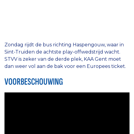
Zondag rijdt de bus richting Haspengouw, waar in
Sint-Truiden de achtste play-offwedstrijd wacht.
STVV is zeker van de derde plek, KAA Gent moet
dan weer vol aan de bak voor een Europees ticket.
VOORBESCHOUWING