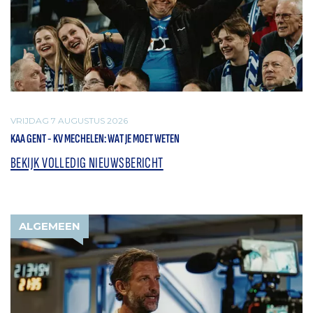
VRIJDAG 7 AUGUSTUS 2026
KAA GENT - KV MECHELEN: WAT JE MOET WETEN
BEKIJK VOLLEDIG NIEUWSBERICHT
ALGEMEEN