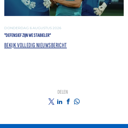
DONDERDAG 6 AUGUSTUS 2026
"DEFENSIEF ZIJN WE STABIELER"
BEKIJK VOLLEDIG NIEUWSBERICHT
DELEN