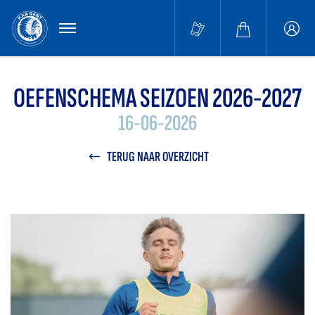
MENU
Buffa
accou
OEFENSCHEMA SEIZOEN 2026-2027
16-06-2026
TERUG NAAR OVERZICHT