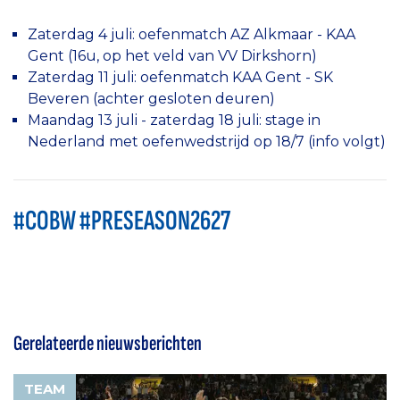
Zaterdag 4 juli: oefenmatch AZ Alkmaar - KAA
Gent (16u, op het veld van VV Dirkshorn)
Zaterdag 11 juli: oefenmatch KAA Gent - SK
Beveren (achter gesloten deuren)
Maandag 13 juli - zaterdag 18 juli: stage in
Nederland met oefenwedstrijd op 18/7 (info volgt)
#COBW #PRESEASON2627
Gerelateerde nieuwsberichten
TEAM