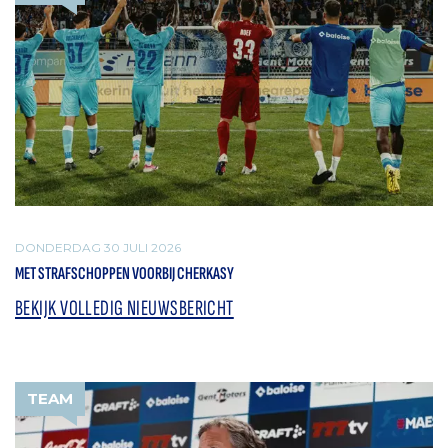
DONDERDAG 30 JULI 2026
MET STRAFSCHOPPEN VOORBIJ CHERKASY
BEKIJK VOLLEDIG NIEUWSBERICHT
TEAM