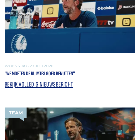
WOENSDAG 29 JULI 2026
"WE MOETEN DE RUIMTES GOED BENUTTEN"
BEKIJK VOLLEDIG NIEUWSBERICHT
TEAM