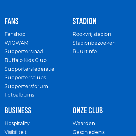
FANS
STADION
Fanshop
Rookvrij stadion
WIGWAM
Stadionbezoeken
Supportersraad
Buurtinfo
Buffalo Kids Club
Supportersfederatie
Supportersclubs
Supportersforum
Fotoalbums
BUSINESS
ONZE CLUB
Hospitality
Waarden
Visibiliteit
Geschiedenis