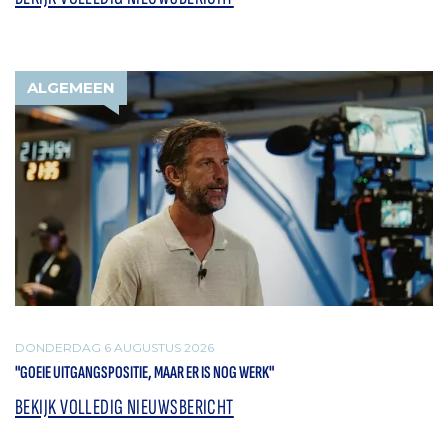
ALGEMEEN
DONDERDAG 6 AUGUSTUS 2026
"GOEIE UITGANGSPOSITIE, MAAR ER IS NOG WERK"
BEKIJK VOLLEDIG NIEUWSBERICHT