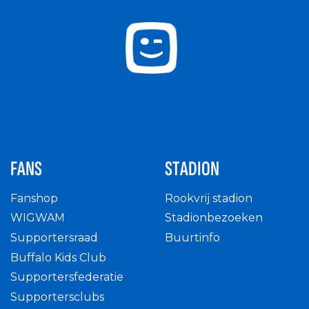
FANS
STADION
Fanshop
Rookvrij stadion
WIGWAM
Stadionbezoeken
Supportersraad
Buurtinfo
Buffalo Kids Club
Supportersfederatie
Supportersclubs