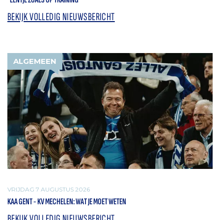
BEKIJK VOLLEDIG NIEUWSBERICHT
ALGEMEEN
VRIJDAG 7 AUGUSTUS 2026
KAA GENT - KV MECHELEN: WAT JE MOET WETEN
BEKIJK VOLLEDIG NIEUWSBERICHT