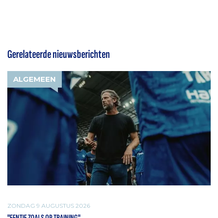
Gerelateerde nieuwsberichten
ALGEMEEN
ZONDAG 9 AUGUSTUS 2026
"EENTJE ZOALS OP TRAINING"