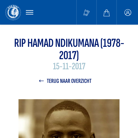
MENU
Buffa
accou
RIP HAMAD NDIKUMANA (1978-
2017)
15-11-2017
TERUG NAAR OVERZICHT