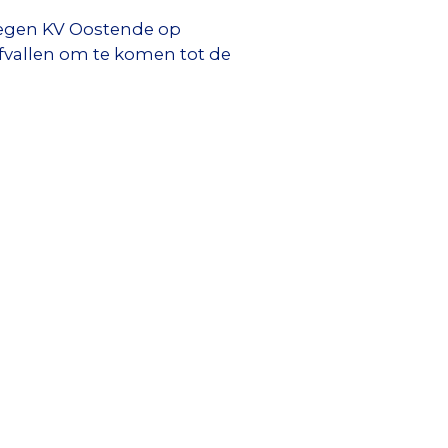
 tegen KV Oostende op
fvallen om te komen tot de