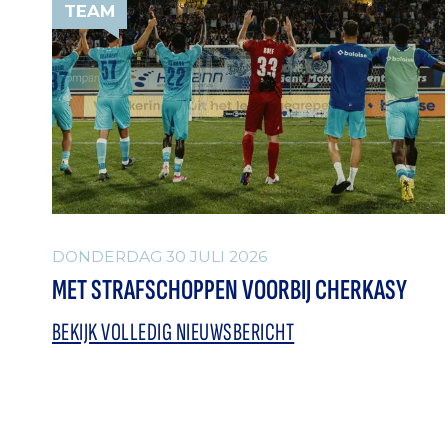
TEAM
DONDERDAG 30 JULI 2026
MET STRAFSCHOPPEN VOORBIJ CHERKASY
BEKIJK VOLLEDIG NIEUWSBERICHT