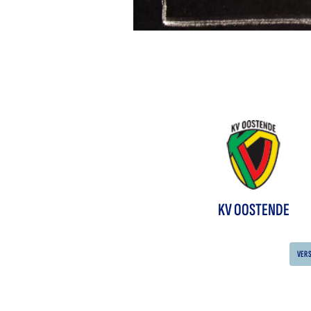
KV OOSTENDE
VER