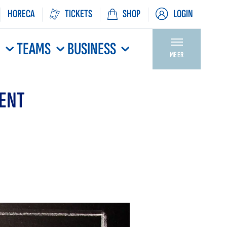
HORECA
TICKETS
SHOP
LOGIN
N
TEAMS
BUSINESS
MEER
GENT