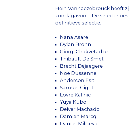
Hein Vanhaezebrouck heeft zi
zondagavond. De selectie bes
definitieve selectie.
Nana Asare
Dylan Bronn
Giorgi Chakvetadze
Thibault De Smet
Brecht Dejaegere
Noë Dussenne
Anderson Esiti
Samuel Gigot
Lovre Kalinic
Yuya Kubo
Deiver Machado
Damien Marcq
Danijel Milicevic