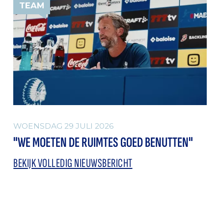
TEAM
WOENSDAG 29 JULI 2026
"WE MOETEN DE RUIMTES GOED BENUTTEN"
BEKIJK VOLLEDIG NIEUWSBERICHT