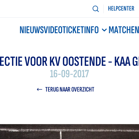
HELPCENTER
NIEUWS
VIDEO
TICKETINFO
MATCHE
ECTIE VOOR KV OOSTENDE - KAA 
16-09-2017
TERUG NAAR OVERZICHT