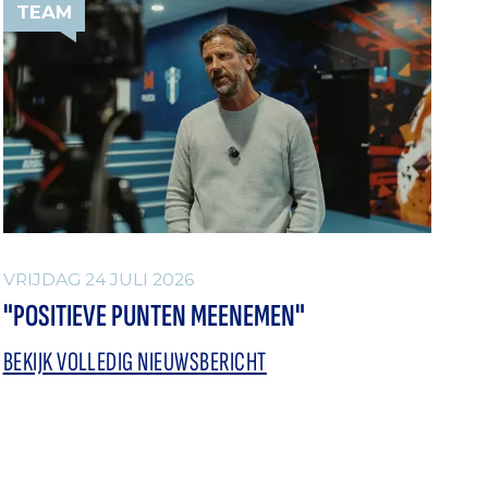
TEAM
VRIJDAG 24 JULI 2026
"POSITIEVE PUNTEN MEENEMEN"
BEKIJK VOLLEDIG NIEUWSBERICHT