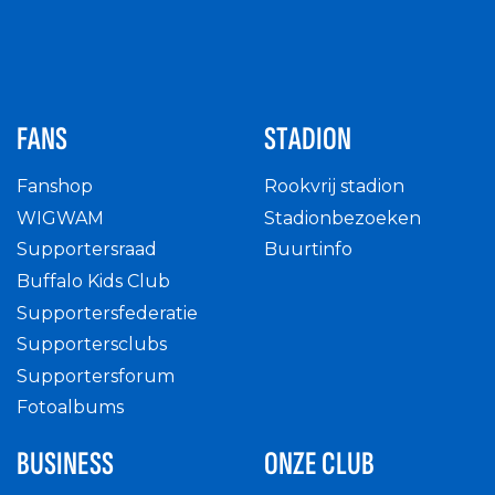
FANS
STADION
Fanshop
Rookvrij stadion
WIGWAM
Stadionbezoeken
Supportersraad
Buurtinfo
Buffalo Kids Club
Supportersfederatie
Supportersclubs
Supportersforum
Fotoalbums
BUSINESS
ONZE CLUB