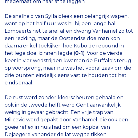
medemaat om naar af te leggen.
De snelheid van Sylla bleek een belangrijk wapen,
want op het half uur was hij bij een lange bal
Lombaerts net te snel af en dwong Vanhamel zo tot
een redding, maar de Oostendse doelman kon
daarna enkel toekijken hoe Kubo de rebound in
het lege doel binnen legde (
0-1
). Voor de vierde
keer in vier wedstrijden kwamen de Buffalo's terug
op voorsprong, maar nu was het vooral zaak om die
drie punten eindelijk eens vast te houden tot het
eindsignaal.
De rust werd zonder kleerscheuren gehaald en
ook in de tweede helft werd Gent aanvankelijk
weinig in gevaar gebracht. Een vrije trap van
Milicevic werd gepakt door Vanhamel, die ook een
goeie reflex in huis had om een kopbal van
Dejaegere vanonder de lat weg te tikken.