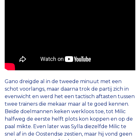
Gano dreigde al in de tweede minuut met een
schot voorlangs, maar daarna trok de partij zich in
evenwicht en werd het een tactisch aftasten tussen
twee trainers die mekaar maar al te goed kennen.
Beide doelmannen keken werkloos toe, tot Milic
halfweg de eerste helft plots kon koppen en op de
paal mikte. Even later was Sylla diezelfde Milic te
snel af in de Oostendse zestien, maar hij vond geen