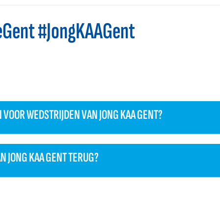
eGent #JongKAAGent
N VOOR WEDSTRIJDEN VAN JONG KAA GENT?
AN JONG KAA GENT TERUG?