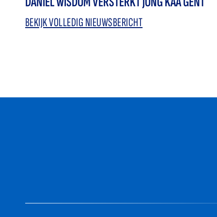
DANIEL WISDOM VERSTERKT JONG KAA GENT
BEKIJK VOLLEDIG NIEUWSBERICHT