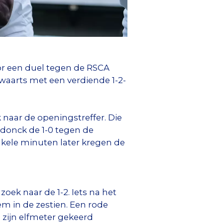
or een duel tegen de RSCA
waarts met een verdiende 1-2-
 naar de openingstreffer. Die
rdonck de 1-0 tegen de
kele minuten later kregen de
ek naar de 1-2. Iets na het
m in de zestien. Een rode
g zijn elfmeter gekeerd