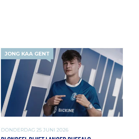
JONG KAA GENT
DONDERDAG 25 JUNI 2026