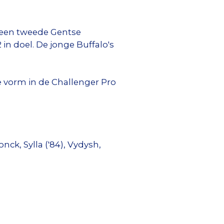
r een tweede Gentse
 in doel. De jonge Buffalo's
 vorm in de Challenger Pro
nck, Sylla ('84), Vydysh,