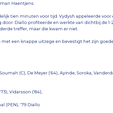
lman Haentjens.
elijk tien minuten voor tijd. Vydysh appeleerde voo
 door. Diallo profiteerde en werkte van dichtbij de 1-2
erde treffer, maar die kwam er niet.
met een knappe uitzege en bevestigt het zijn goede
 Soumah (C), De Meyer ('64), Ayinde, Soroka, Vanderdo
'73), Vidarsson ('84),
rnal (PEN), '79 Diallo