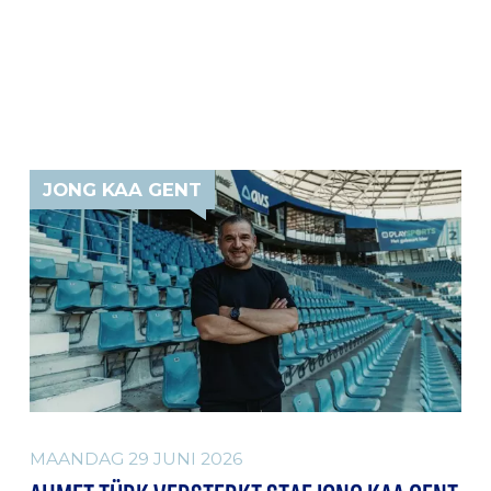
JONG KAA GENT
MAANDAG 29 JUNI 2026