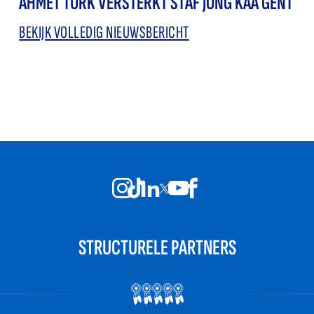
AHMET TÜRK VERSTERKT STAF JONG KAA GENT
BEKIJK VOLLEDIG NIEUWSBERICHT
STRUCTURELE PARTNERS