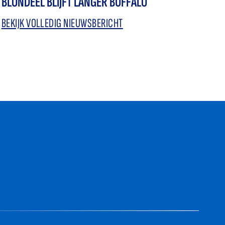
BLONDEEL BLIJFT LANGER BUFFALO
BEKIJK VOLLEDIG NIEUWSBERICHT