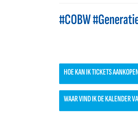
#COBW #Generati
HOE KAN IK TICKETS AANKOPE
WAAR VIND IK DE KALENDER V