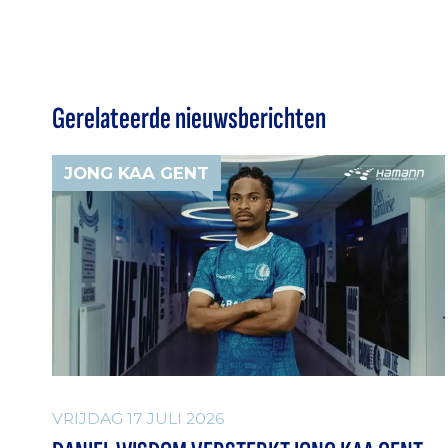
Gerelateerde nieuwsberichten
JONG KAA GENT
VRIJDAG 17 JULI 2026