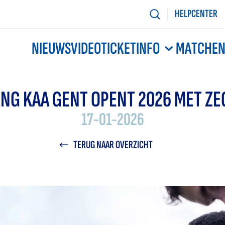
HELPCENTER
NIEUWS
VIDEO
TICKETINFO
MATCHE
ONG KAA GENT OPENT 2026 MET ZE
17-01-2026
TERUG NAAR OVERZICHT