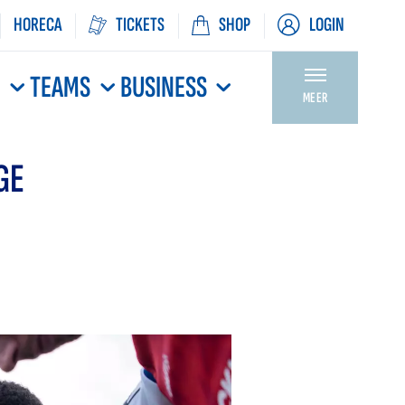
HORECA
TICKETS
SHOP
LOGIN
N
TEAMS
BUSINESS
MEER
GE