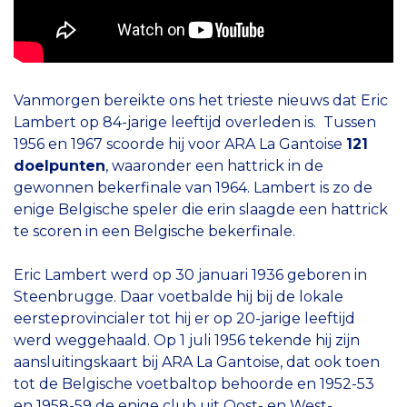
Vanmorgen bereikte ons het trieste nieuws dat Eric
Lambert op 84-jarige leeftijd overleden is. Tussen
1956 en 1967 scoorde hij voor ARA La Gantoise
121
doelpunten
, waaronder een hattrick in de
gewonnen bekerfinale van 1964. Lambert is zo de
enige Belgische speler die erin slaagde een hattrick
te scoren in een Belgische bekerfinale.
Eric Lambert werd op 30 januari 1936 geboren in
Steenbrugge. Daar voetbalde hij bij de lokale
eersteprovincialer tot hij er op 20-jarige leeftijd
werd weggehaald. Op 1 juli 1956 tekende hij zijn
aansluitingskaart bij ARA La Gantoise, dat ook toen
tot de Belgische voetbaltop behoorde en 1952-53
en 1958-59 de enige club uit Oost- en West-