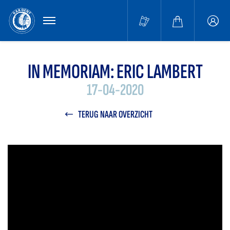
MENU
Buffa
accou
IN MEMORIAM: ERIC LAMBERT
17-04-2020
TERUG NAAR OVERZICHT