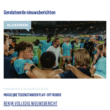
Gerelateerde nieuwsberichten
ALGEMEEN
MAANDAG 3 AUGUSTUS 2026
MOGELIJKE TEGENSTANDER PLAY-OFF RONDE
BEKIJK VOLLEDIG NIEUWSBERICHT