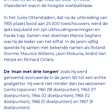
Vlaanderen was in de hoogste voetbalklasse.
In het Jules Ottenstadion, dat na de uitbreiding van
1955 plaats bood aan 25.000 toeschouwers, werd de
spits bejubeld om zijn uithoudingsvermogen en
harde trap. Samen met doelman Mance Seghers
was hij de leider van het elftal. In de jaren vijftig
speelde hij samen met bekende namen als Roland
Storme, Maurice Willems, Leon Mokuna, André Van
Herpe en Richard Orlans.
De ‘man met drie longen’
zoals hij werd
genoemd, evolueerde in de jaren ’60 tot een echte
goalgetter. Hij werd niet minder dan zes seizoenen
Gents topscorer: 1961 (18 doelpunten), 1963 (17
doelpunten), 1964 (12 doelpunten), 1965 (12
doelpunten), 1966 (11 doelpunten) en 1967 (9
doelpunten).