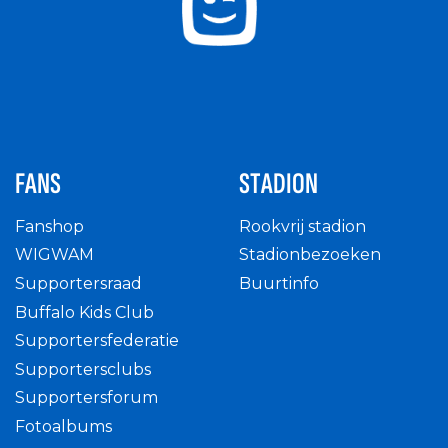
FANS
STADION
Fanshop
Rookvrij stadion
WIGWAM
Stadionbezoeken
Supportersraad
Buurtinfo
Buffalo Kids Club
Supportersfederatie
Supportersclubs
Supportersforum
Fotoalbums