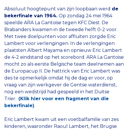
Absoluut hoogtepunt van zijn loopbaan werd
de
bekerfinale van 1964.
Op zondag 24 mei 1964
speelde ARA La Gantoise tegen KFC Diest. De
Brabanders kwamen in de tweede helft 0-2 voor.
Met twee doelpunten voor affluiten zorgde Eric
Lambert voor verlengingen. In de verlengingen
plaatsten Albert Mayama en opnieuw Eric Lambert
de 4-2 eindstand op het scorebord. ARA La Gantoise
mocht zo als eerste Belgische team deelnemen aan
de Europacup II. De hattrick van Eric Lambert was
des te opmerkelijk omdat hij de dag er voor, op
vraag van zijn werkgever de Gentse waterdienst,
nog een wedstrijd had gespeeld in het Duitse
Trier.
(Klik hier voor een fragment van die
bekerfinale)
.
Eric Lambert kwam uit een voetbalfamilie van zes
kinderen, waaronder Raoul Lambert, het Brugse