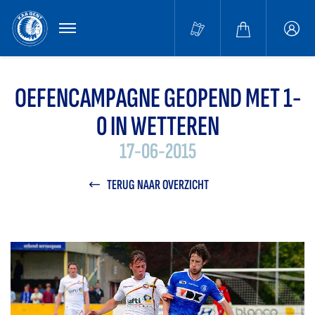
MENU
Buffa
accou
OEFENCAMPAGNE GEOPEND MET 1-
0 IN WETTEREN
17-06-2015
TERUG NAAR OVERZICHT