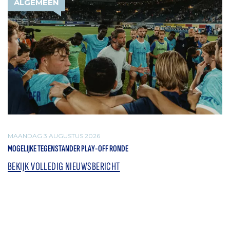
ALGEMEEN
MAANDAG 3 AUGUSTUS 2026
MOGELIJKE TEGENSTANDER PLAY-OFF RONDE
BEKIJK VOLLEDIG NIEUWSBERICHT