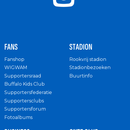
FANS
STADION
Fanshop
Rookvrij stadion
WIGWAM
Stadionbezoeken
Supportersraad
Buurtinfo
Buffalo Kids Club
Supportersfederatie
Supportersclubs
Supportersforum
Fotoalbums