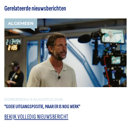
Gerelateerde nieuwsberichten
ALGEMEEN
DONDERDAG 6 AUGUSTUS 2026
"GOEIE UITGANGSPOSITIE, MAAR ER IS NOG WERK"
BEKIJK VOLLEDIG NIEUWSBERICHT