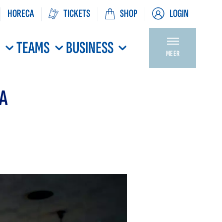
HORECA
TICKETS
SHOP
LOGIN
N
TEAMS
BUSINESS
MEER
A