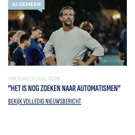
ALGEMEEN
VRIJDAG 31 JULI 2026
"HET IS NOG ZOEKEN NAAR AUTOMATISMEN"
BEKIJK VOLLEDIG NIEUWSBERICHT