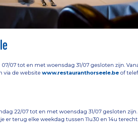
le
 07/07 tot en met woensdag 31/07 gesloten zijn. Van
 via de website
www.restauranthorseele.be
of tele
ndag 22/07 tot en met woensdag 31/07 gesloten zijn.
e er terug elke weekdag tussen 11u30 en 14u terecht