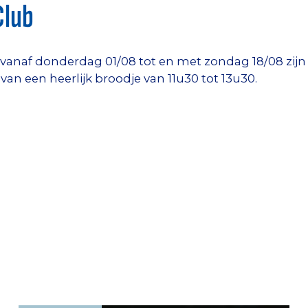
Club
 vanaf donderdag 01/08 tot en met zondag 18/08 zij
 van een heerlijk broodje van 11u30 tot 13u30.