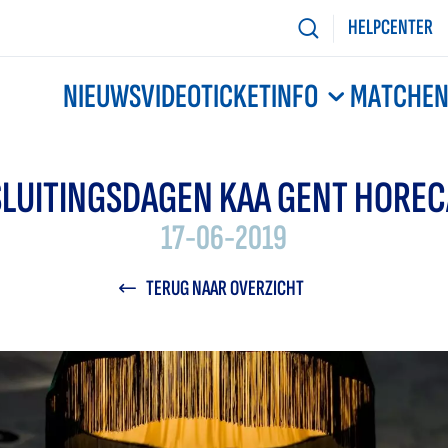
HELPCENTER
NIEUWS
VIDEO
TICKETINFO
MATCHE
SLUITINGSDAGEN KAA GENT HOREC
17-06-2019
TERUG NAAR OVERZICHT