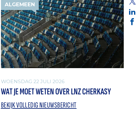
ALGEMEEN
WOENSDAG 22 JULI 2026
WAT JE MOET WETEN OVER LNZ CHERKASY
BEKIJK VOLLEDIG NIEUWSBERICHT