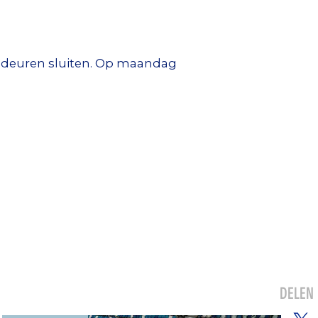
n deuren sluiten. Op maandag
DELEN