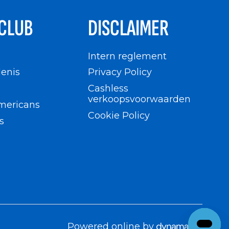
CLUB
DISCLAIMER
n
Intern reglement
enis
Privacy Policy
Cashless
verkoopsvoorwaarden
mericans
Cookie Policy
s
Powered online by