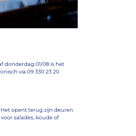
af donderdag 01/08 is het
fonisch via 09 330 23 20.
 Het opent terug zijn deuren
 voor salades, koude of